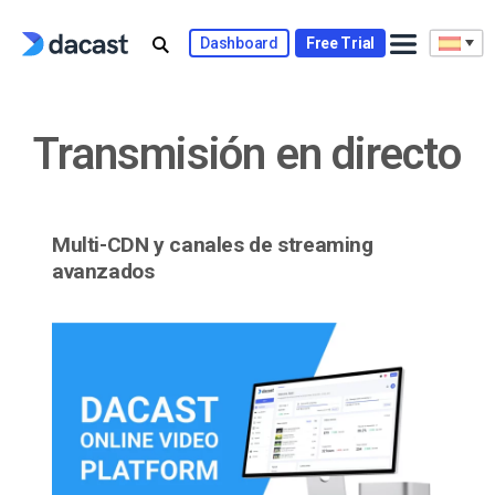
Skip
to
Dashboard
Free Trial
content
Transmisión en directo
Multi-CDN y canales de streaming
avanzados