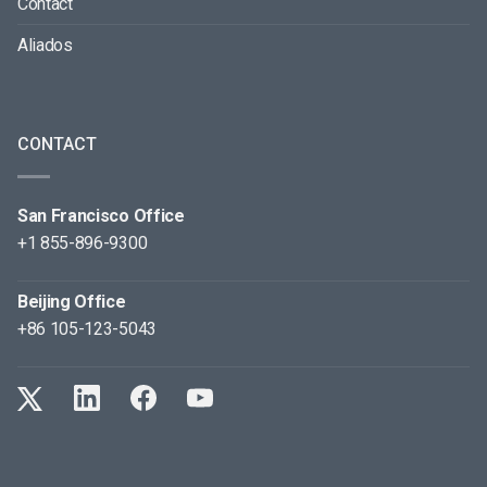
Contact
Aliados
CONTACT
San Francisco Office
+1 855-896-9300
Beijing Office
+86 105-123-5043