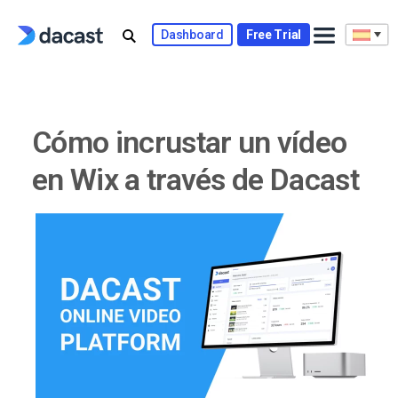
Skip
to
Dashboard
Free Trial
content
Cómo incrustar un vídeo
en Wix a través de Dacast