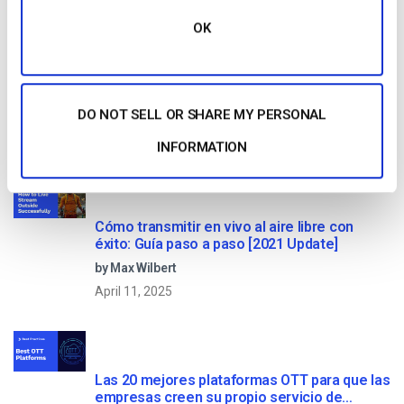
OK
Comparación de las 25 mejores plataformas
de streaming en directo en 2025
DO NOT SELL OR SHARE MY PERSONAL
by Max Wilbert
January 13, 2026
INFORMATION
Cómo transmitir en vivo al aire libre con
éxito: Guía paso a paso [2021 Update]
by Max Wilbert
April 11, 2025
Las 20 mejores plataformas OTT para que las
empresas creen su propio servicio de