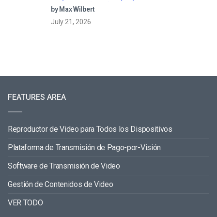
streaming (2026)
by Max Wilbert
July 21, 2026
FEATURES AREA
Reproductor de Video para Todos los Dispositivos
Plataforma de Transmisión de Pago-por-Visión
Software de Transmisión de Video
Gestión de Contenidos de Video
VER TODO