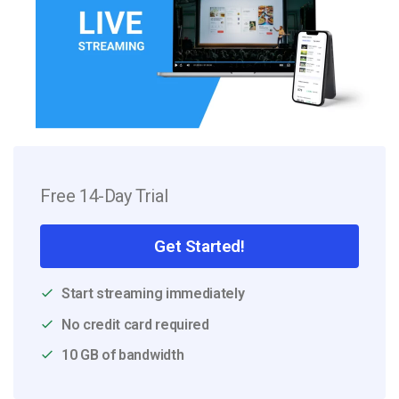
Free 14-Day Trial
Get Started!
Start streaming immediately
No credit card required
10 GB of bandwidth