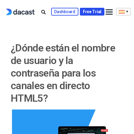
Skip
to
Dashboard
Free Trial
content
¿Dónde están el nombre
de usuario y la
contraseña para los
canales en directo
HTML5?