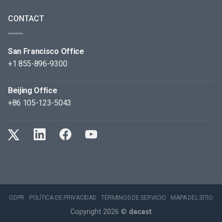
CONTACT
San Francisco Office
+1 855-896-9300
Beijing Office
+86 105-123-5043
GDPR
POLÍTICA DE PRIVACIDAD
TÉRMINOS DE SERVICIO
MAPA DEL SITIO
Copyright 2026 ©
dacast