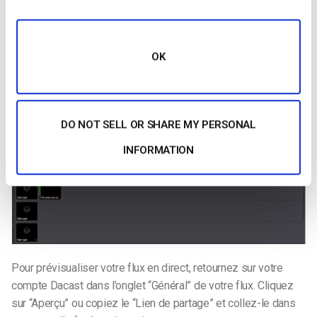
Vous êtes maintenant prêt à diffuser en continu. Cliquez sur
l’icône “Stream”. Une fois qu’il commence, un minuteur devrait
apparaître, ce qui signifie que vous êtes maintenant connecté
au serveur Dacast et que votre flux en direct a commencé :
OK
DO NOT SELL OR SHARE MY PERSONAL
INFORMATION
Pour prévisualiser votre flux en direct, retournez sur votre
compte Dacast dans l’onglet “Général” de votre flux. Cliquez
sur “Aperçu” ou copiez le “Lien de partage” et collez-le dans