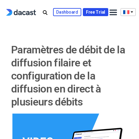
Skip
to
Dashboard
Free Trial
content
Paramètres de débit de la
diffusion filaire et
configuration de la
diffusion en direct à
plusieurs débits