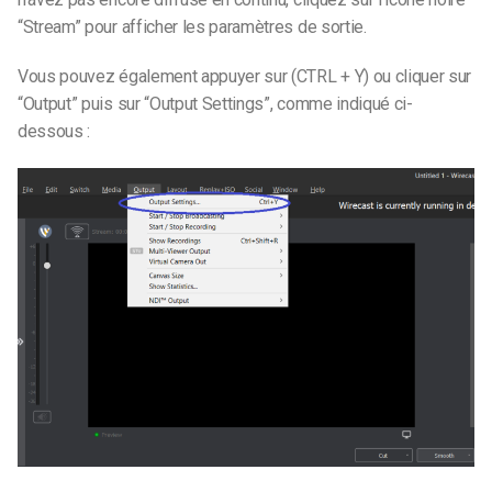
“Stream” pour afficher les paramètres de sortie.
Vous pouvez également appuyer sur (CTRL + Y) ou cliquer sur
“Output” puis sur “Output Settings”, comme indiqué ci-
dessous :