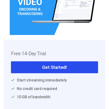
Free 14-Day Trial
Get Started!
Start streaming immediately
No credit card required
10 GB of bandwidth