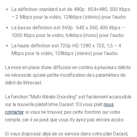
La définition standard est de 480p : 854×480, 500 Kbps
– 2 Mbps pour la vidéo, 128kbps (stéréo) pour l’audio
La basse définition est 360p : 640 x 360, 400 Kbps –
1000 Kbps pour la vidéo, 64kbps (mono) pour l’audio
La haute définition est 720p HD 1280 x 720, 1,5 – 4
Mbps pour la vidéo, 128kbps (stéréo) pour l’audio.
La mise en place d’une diffusion en continu à plusieurs débits
ne nécessite qu’une petite modification des paramètres de
débit de Wirecast.
La fonction “Multi-Bitrate Encoding” est facilement accessible
sur la nouvelle plateforme Dacast. S’il vous plaît
nous
contacter
si vous ne trouvez pas cette fonction sur votre
compte, car il se peut que vous n’y ayez pas encore accès.
Si vous disposez déjà de ce service dans votre plan Dacast,