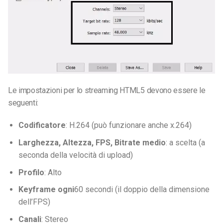
Le impostazioni per lo streaming HTML5 devono essere le
seguenti:
Codificatore
: H.264 (può funzionare anche x.264)
Larghezza, Altezza, FPS, Bitrate medio
: a scelta (a
seconda della velocità di upload)
Profilo
: Alto
Keyframe ogni
60 secondi (il doppio della dimensione
dell’FPS)
Canali
: Stereo