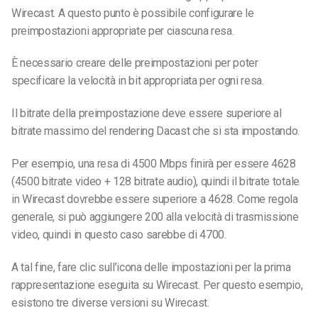
Wirecast. A questo punto è possibile configurare le
preimpostazioni appropriate per ciascuna resa.
È necessario creare delle preimpostazioni per poter
specificare la velocità in bit appropriata per ogni resa.
Il bitrate della preimpostazione deve essere superiore al
bitrate massimo del rendering Dacast che si sta impostando.
Per esempio, una resa di 4500 Mbps finirà per essere 4628
(4500 bitrate video + 128 bitrate audio), quindi il bitrate totale
in Wirecast dovrebbe essere superiore a 4628. Come regola
generale, si può aggiungere 200 alla velocità di trasmissione
video, quindi in questo caso sarebbe di 4700.
A tal fine, fare clic sull’icona delle impostazioni per la prima
rappresentazione eseguita su Wirecast. Per questo esempio,
esistono tre diverse versioni su Wirecast.