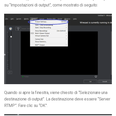
su “Impostazioni di output”, come mostrato di seguito:
Quando si apre la finestra, viene chiesto di “Selezionare una
destinazione di output”. La destinazione deve essere “Server
RTMP”. Fare clic su “OK”: