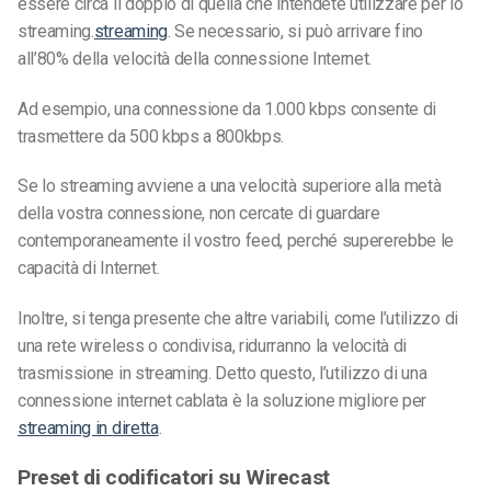
essere circa il doppio di quella che intendete utilizzare per lo
streaming.
streaming
. Se necessario, si può arrivare fino
all’80% della velocità della connessione Internet.
Ad esempio, una connessione da 1.000 kbps consente di
trasmettere da 500 kbps a 800kbps.
Se lo streaming avviene a una velocità superiore alla metà
della vostra connessione, non cercate di guardare
contemporaneamente il vostro feed, perché supererebbe le
capacità di Internet.
Inoltre, si tenga presente che altre variabili, come l’utilizzo di
una rete wireless o condivisa, ridurranno la velocità di
trasmissione in streaming. Detto questo, l’utilizzo di una
connessione internet cablata è la soluzione migliore per
streaming in diretta
.
Preset di codificatori su Wirecast