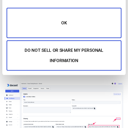
OK
DO NOT SELL OR SHARE MY PERSONAL
Per visualizzare l’anteprima del vostro live stream, tornate al
vostro account Dacast nella scheda “Generale” del vostro
INFORMATION
stream. Fare clic su “Anteprima” o copiare il “link di
condivisione” e incollarlo in una nuova finestra del browser: