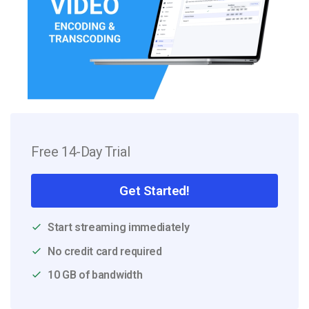
Free 14-Day Trial
Get Started!
Start streaming immediately
No credit card required
10 GB of bandwidth