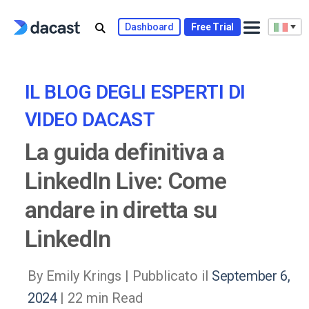
Skip
to
Dashboard
Free Trial
content
IL BLOG DEGLI ESPERTI DI
VIDEO DACAST
La guida definitiva a
LinkedIn Live: Come
andare in diretta su
LinkedIn
By Emily Krings |
Pubblicato il
September 6,
2024
| 22 min Read