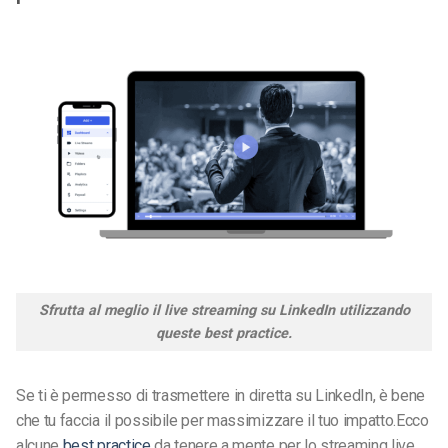
Sfrutta al meglio il live streaming su LinkedIn utilizzando
queste best practice.
Se ti è permesso di trasmettere in diretta su LinkedIn, è bene
che tu faccia il possibile per massimizzare il tuo impatto.
Ecco
alcune
best practice
da tenere a mente per lo streaming live