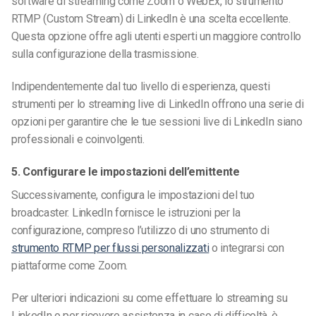
software di streaming come Zoom o WebEx, lo strumento
RTMP (Custom Stream) di LinkedIn è una scelta eccellente.
Questa opzione offre agli utenti esperti un maggiore controllo
sulla configurazione della trasmissione.
Indipendentemente dal tuo livello di esperienza, questi
strumenti per lo streaming live di LinkedIn offrono una serie di
opzioni per garantire che le tue sessioni live di LinkedIn siano
professionali e coinvolgenti.
5. Configurare le impostazioni dell’emittente
Successivamente, configura le impostazioni del tuo
broadcaster.
LinkedIn fornisce le istruzioni per la
configurazione, compreso l’utilizzo di uno strumento di
strumento RTMP per flussi personalizzati
o integrarsi con
piattaforme come Zoom.
Per ulteriori indicazioni su come effettuare lo streaming su
LinkedIn o per ricevere assistenza in caso di difficoltà, è