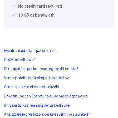
No credit card required
10 GB of bandwidth
Eventi LinkedIn: Una panoramica
Cos'è LinkedIn Live?
Chi si qualifica per lo streaming live di LinkedIn?
Vantaggi dello streaming su LinkedIn Live
Come andare in diretta su LinkedIn
LinkedIn Live con Zoom: una guida passo dopo passo
I migliori tipi di streaming per LinkedIn Live
Analizzare le prestazioni dei tuoi eventi live su LinkedIn