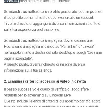
streaming
devi creare un account LinkedIn.
Se intendi trasmettere da un profilo personale, puoi impostare
il tuo profilo come richiesto dopo aver creato un account.
Ti verrà chiesto di aggiungere diverse informazioni su di te e
sulla tua esperienza professionale.
Se intendi trasmettere da una pagina, dovrai crearne una.
Puoi creare una pagina andando su
“Per affari” o
“Lavora”
nell’angolo in alto a destra del sito desktop e scegli “Crea una
pagina aziendale”.
A questo punto, ti verrà richiesto di inserire diverse
informazioni sulla tua azienda.
2. Esamina i criteri di accesso ai video in diretta
Il passo successivo è quello di
verifica di soddisfare i
requisiti per lo streaming su LinkedIn Live.
Questo include l’elenco di criteri di cui abbiamo parlato sopra