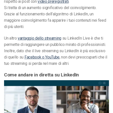
rispetto ai post con
video preregistrati
.
Si tratta di un aumento significativo del coinvolgimento.
Grazie al funzionamento dell’algoritmo di LinkedIn, un
maggiore coinvolgimento fa apparire i tuoi contenuti nei feed
di più utenti.
Un altro
vantaggio dello streaming
su LinkedIn Live è che ti
permette di raggiungere un pubblico mirato di professionisti.
Inoltre, dato che il live streaming su LinkedIn è più esclusivo
di quello su
Facebook o YouTube
, non devi preoccuparti che il
tuo streaming si perda nel mare di altri.
Come andare in diretta su LinkedIn