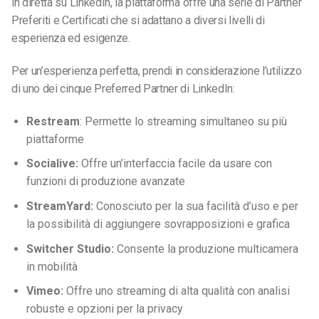
in diretta su LinkedIn, la piattaforma offre una serie di Partner
Preferiti e Certificati che si adattano a diversi livelli di
esperienza ed esigenze.
Per un’esperienza perfetta, prendi in considerazione l’utilizzo
di uno dei cinque Preferred Partner di LinkedIn:
Restream
: Permette lo streaming simultaneo su più
piattaforme
Socialive:
Offre un’interfaccia facile da usare con
funzioni di produzione avanzate
StreamYard:
Conosciuto per la sua facilità d’uso e per
la possibilità di aggiungere sovrapposizioni e grafica
Switcher Studio:
Consente la produzione multicamera
in mobilità
Vimeo:
Offre uno streaming di alta qualità con analisi
robuste e opzioni per la privacy