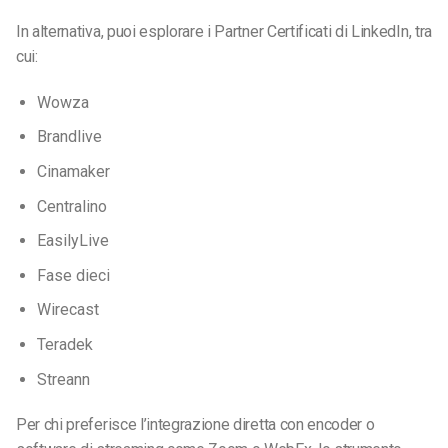
In alternativa, puoi esplorare i Partner Certificati di LinkedIn, tra
cui:
Wowza
Brandlive
Cinamaker
Centralino
EasilyLive
Fase dieci
Wirecast
Teradek
Streann
Per chi preferisce l’integrazione diretta con encoder o