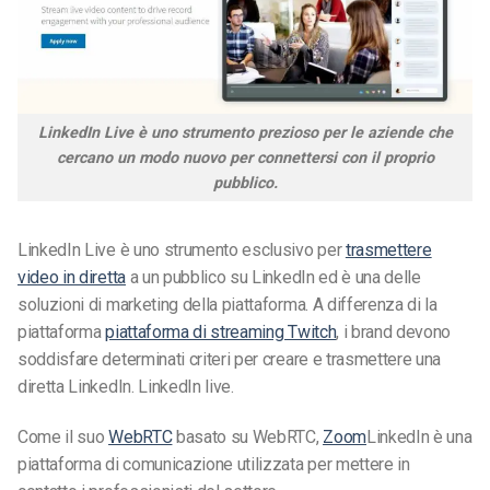
LinkedIn Live è uno strumento prezioso per le aziende che
cercano un modo nuovo per connettersi con il proprio
pubblico.
LinkedIn Live è uno strumento esclusivo per
trasmettere
video in diretta
a un pubblico su LinkedIn ed è una delle
soluzioni di marketing della piattaforma.
A differenza di
la
piattaforma
piattaforma di streaming Twitch
,
i brand devono
soddisfare determinati criteri per creare e trasmettere una
diretta LinkedIn.
LinkedIn live.
Come
il suo
WebRTC
basato su WebRTC,
Zoom
LinkedIn è una
piattaforma di comunicazione utilizzata per mettere in