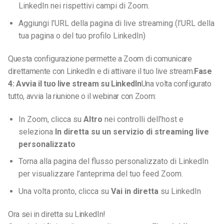
LinkedIn nei rispettivi campi di Zoom.
Aggiungi l’URL della pagina di live streaming (l’URL della
tua pagina o del tuo profilo LinkedIn)
Questa configurazione permette a Zoom di comunicare
direttamente con LinkedIn e di attivare il tuo live stream.
Fase
4: Avvia il tuo live stream su LinkedIn
Una volta configurato
tutto, avvia la riunione o il webinar con Zoom:
In Zoom, clicca su
Altro
nei controlli dell’host e
seleziona
In diretta su un servizio di streaming live
personalizzato
Torna alla pagina del flusso personalizzato di LinkedIn
per visualizzare l’anteprima del tuo feed Zoom.
Una volta pronto, clicca su
Vai in diretta
su LinkedIn
Ora sei in diretta su LinkedIn!