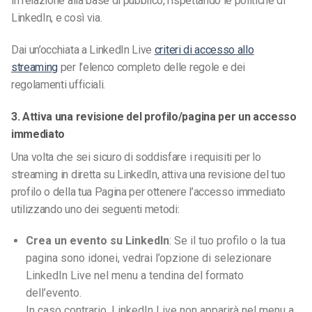
in relazione alla base di pubblico,
rispettando le politiche di
LinkedIn,
e così via.
Dai un’occhiata a
LinkedIn Live
criteri di accesso allo
streaming
per l’elenco completo delle regole e dei
regolamenti ufficiali.
3. Attiva una revisione del profilo/pagina per un accesso
immediato
Una volta che sei sicuro di soddisfare i requisiti per lo
streaming in diretta su LinkedIn,
attiva una revisione del tuo
profilo o della tua Pagina per ottenere l’accesso immediato
utilizzando uno dei seguenti metodi:
Crea un evento su LinkedIn
: Se il tuo profilo o la tua
pagina sono idonei, vedrai l’opzione di selezionare
LinkedIn Live nel menu a tendina del formato
dell’evento.
In caso contrario, LinkedIn Live non apparirà nel menu a