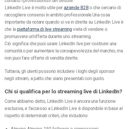
contatto i professionisti del settore.
LinkedIn Live è molto utile per
aziende B2B
o che cercano di
raccogliere consensi in ambito professionale.
Una cosa
importante da notare quando si va in diretta su LinkedIn Live è
che la
piattaforma di live streaming
vieta di vendere o
promuovere un’offerta durante uno streaming.
Ciò significa che puoi usare LinkedIn live per costruire una
comunità o per aumentare la consapevolezza del marchio, ma
non puoi fare offerte di vendita dirette.
Tuttavia, gli utenti possono includere i loghi degli sponsor
negli stream, a patto che siano presentati con gusto.
Chi si qualifica per lo streaming live di LinkedIn?
Come abbiamo detto, LinkedIn Live è ancora una funzione
esclusiva, e l’accesso a LinkedIn Live è disponibile
in base al
rispetto di determinati criteri, che includono:
Almeno
Almeno 150 follower o connessioni