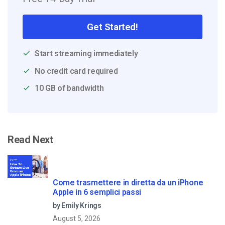
Get Started!
Start streaming immediately
No credit card required
10 GB of bandwidth
Read Next
Come trasmettere in diretta da un iPhone
Apple in 6 semplici passi
by Emily Krings
August 5, 2026