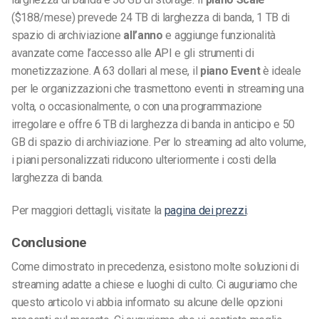
($188/mese) prevede 24 TB di larghezza di banda, 1 TB di
spazio di archiviazione
all’anno
e aggiunge funzionalità
avanzate come l’accesso alle API e gli strumenti di
monetizzazione. A 63 dollari al mese, il
piano Event
è ideale
per le organizzazioni che trasmettono eventi in streaming una
volta, o occasionalmente, o con una programmazione
irregolare e offre 6 TB di larghezza di banda in anticipo e 50
GB di spazio di archiviazione. Per lo streaming ad alto volume,
i piani personalizzati riducono ulteriormente i costi della
larghezza di banda.
Per maggiori dettagli, visitate la
pagina dei prezzi
.
Conclusione
Come dimostrato in precedenza, esistono molte soluzioni di
streaming adatte a chiese e luoghi di culto. Ci auguriamo che
questo articolo vi abbia informato su alcune delle opzioni