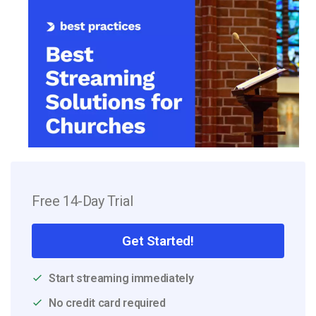
Free 14-Day Trial
Get Started!
Start streaming immediately
No credit card required