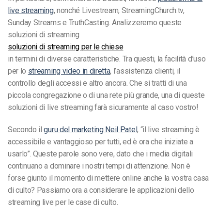
live streaming
, nonché Livestream, StreamingChurch.tv,
Sunday Streams e TruthCasting. Analizzeremo queste
soluzioni di streaming
soluzioni di streaming per le chiese
in termini di diverse caratteristiche. Tra questi, la facilità d’uso
per lo
streaming video in diretta
, l’assistenza clienti, il
controllo degli accessi e altro ancora. Che si tratti di una
piccola congregazione o di una rete più grande, una di queste
soluzioni di live streaming farà sicuramente al caso vostro!
Secondo il
guru del marketing Neil Patel
, “il live streaming è
accessibile e vantaggioso per tutti, ed è ora che iniziate a
usarlo”. Queste parole sono vere, dato che i media digitali
continuano a dominare i nostri tempi di attenzione. Non è
forse giunto il momento di mettere online anche la vostra casa
di culto? Passiamo ora a considerare le applicazioni dello
streaming live per le case di culto.