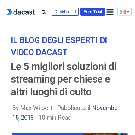
Skip
to
Dashboard
Free Trial
content
IL BLOG DEGLI ESPERTI DI
VIDEO DACAST
Le 5 migliori soluzioni di
streaming per chiese e
altri luoghi di culto
By Max Wilbert |
Pubblicato il
November
15, 2018
| 10 min Read