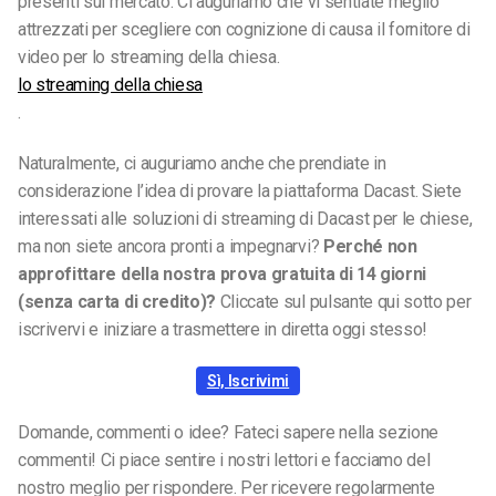
presenti sul mercato. Ci auguriamo che vi sentiate meglio
attrezzati per scegliere con cognizione di causa il fornitore di
video per lo streaming della chiesa.
lo streaming della chiesa
.
Naturalmente, ci auguriamo anche che prendiate in
considerazione l’idea di provare la piattaforma Dacast. Siete
interessati alle soluzioni di streaming di Dacast per le chiese,
ma non siete ancora pronti a impegnarvi?
Perché non
approfittare della nostra prova gratuita di 14 giorni
(senza carta di credito)?
Cliccate sul pulsante qui sotto per
iscrivervi e iniziare a trasmettere in diretta oggi stesso!
Sì, Iscrivimi
Domande, commenti o idee? Fateci sapere nella sezione
commenti! Ci piace sentire i nostri lettori e facciamo del
nostro meglio per rispondere. Per ricevere regolarmente