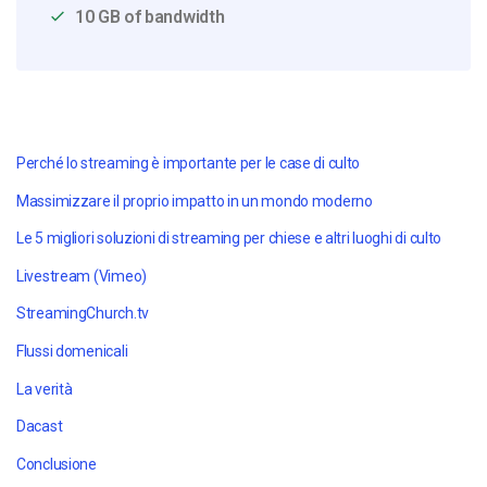
10 GB of bandwidth
Perché lo streaming è importante per le case di culto
Massimizzare il proprio impatto in un mondo moderno
Le 5 migliori soluzioni di streaming per chiese e altri luoghi di culto
Livestream (Vimeo)
StreamingChurch.tv
Flussi domenicali
La verità
Dacast
Conclusione