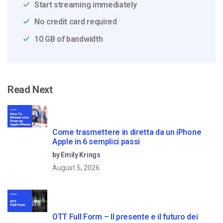
Start streaming immediately
No credit card required
10 GB of bandwidth
Read Next
Come trasmettere in diretta da un iPhone
Apple in 6 semplici passi
by Emily Krings
August 5, 2026
OTT Full Form – Il presente e il futuro dei