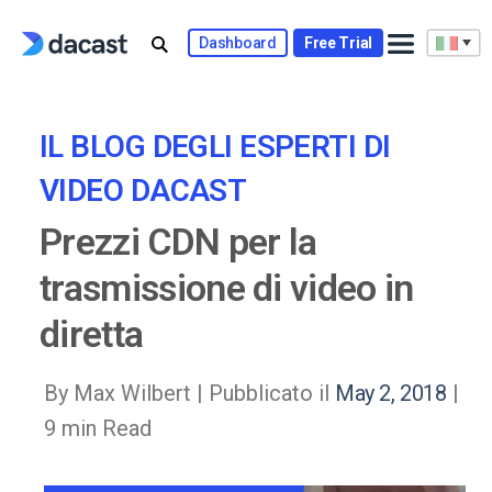
Skip
to
Dashboard
Free Trial
content
IL BLOG DEGLI ESPERTI DI
VIDEO DACAST
Prezzi CDN per la
trasmissione di video in
diretta
By Max Wilbert |
Pubblicato il
May 2, 2018
|
9 min Read