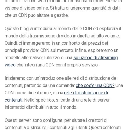
di tutto il traffico web globale dei consumatori proviene dalla
visione di video online. Si tratta di un’enorme quantità di dati,
che un CDN può aiutare a gestire.
Questo blog vi introdurrà al mondo delle CDN ed esplorerà il
mondo della trasmissione di video in diretta ad alto volume.
Quindi, ci immergeremo in un confronto dei prezzi dei
principali provider CDN sul mercato. Infine, esploreremo un
modello alternativo: l’utilizzo di una
soluzione di streaming
video
che integri una CDN con il proprio servizio.
Inizieremo con un’introduzione alle reti di distribuzione dei
contenuti, partendo da una domanda:
che cos’è una CDN?
Una
CDN, come dice il nome, è una
rete di distribuzione di
contenuti
. Nello specifico, si tratta di una rete di server
informatici distribuiti in tutto il mondo.
Questi server sono configurati per aiutare i creatori di
contenuti a distribuire i contenuti agli utenti. Questi contenuti