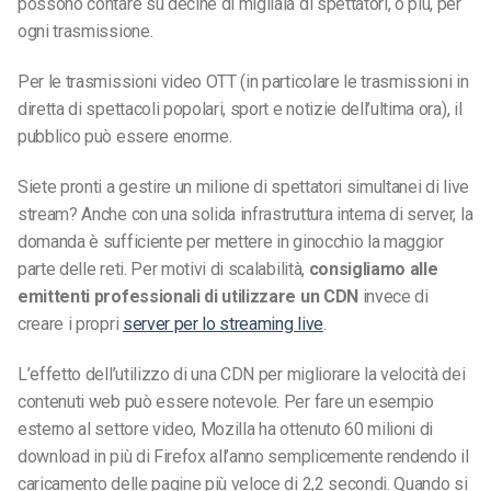
possono contare su decine di migliaia di spettatori, o più, per
ogni trasmissione.
Per le trasmissioni video OTT (in particolare le trasmissioni in
diretta di spettacoli popolari, sport e notizie dell’ultima ora), il
pubblico può essere enorme.
Siete pronti a gestire un milione di spettatori simultanei di live
stream? Anche con una solida infrastruttura interna di server, la
domanda è sufficiente per mettere in ginocchio la maggior
parte delle reti. Per motivi di scalabilità,
consigliamo alle
emittenti professionali di utilizzare un CDN
invece di
creare i propri
server per lo streaming live
.
L’effetto dell’utilizzo di una CDN per migliorare la velocità dei
contenuti web può essere notevole. Per fare un esempio
esterno al settore video, Mozilla ha ottenuto 60 milioni di
download in più di Firefox all’anno semplicemente rendendo il
caricamento delle pagine più veloce di 2,2 secondi. Quando si