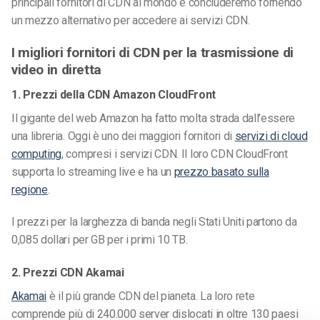
principali fornitori di CDN al mondo e concluderemo fornendo
un mezzo alternativo per accedere ai servizi CDN.
I migliori fornitori di CDN per la trasmissione di
video in diretta
1. Prezzi della CDN Amazon CloudFront
Il gigante del web Amazon ha fatto molta strada dall’essere
una libreria. Oggi è uno dei maggiori fornitori di
servizi di cloud
computing
, compresi i servizi CDN. Il loro CDN CloudFront
supporta lo streaming live e ha un
prezzo basato sulla
regione
.
I prezzi per la larghezza di banda negli Stati Uniti partono da
0,085 dollari per GB per i primi 10 TB.
2. Prezzi CDN Akamai
Akamai
è il più grande CDN del pianeta. La loro rete
comprende più di 240.000 server dislocati in oltre 130 paesi