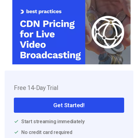
Free 14-Day Trial
Get Started!
Start streaming immediately
No credit card required