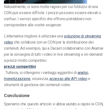
Naturalmente, ci sono molte ragioni per cui l’utilizzo di una
CDN può essere difficile. I prezzi possono essere elevati o
confusi. I servizi specifici che offrono potrebbero non
corrispondere alle vostre esigenze.
L’alternativa migliore è utilizzare una
soluzione di streaming
video
che collabora con un CDN per la distribuzione dei
contenuti. Ad esempio, qui a Dacast collaboriamo con Akamai
per la consegna di tutti i video in live streaming e on-demand
a prezzi molto competitivi.
prezzi competitivi
. Tuttavia, si ottengono i vantaggi aggiuntivi di
analisi
,
monetizzazione
, sicurezza,
accesso alle API video
e
strumenti di gestione dei contenuti video.
Conclusione
Speriamo che questo articolo vi abbia aiutato a capire le CDN,