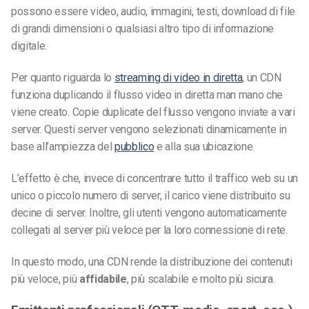
possono essere video, audio, immagini, testi, download di file
di grandi dimensioni o qualsiasi altro tipo di informazione
digitale.
Per quanto riguarda lo
streaming di video in diretta
, un CDN
funziona duplicando il flusso video in diretta man mano che
viene creato. Copie duplicate del flusso vengono inviate a vari
server. Questi server vengono selezionati dinamicamente in
base all’ampiezza del
pubblico
e alla sua ubicazione.
L’effetto è che, invece di concentrare tutto il traffico web su un
unico o piccolo numero di server, il carico viene distribuito su
decine di server. Inoltre, gli utenti vengono automaticamente
collegati al server più veloce per la loro connessione di rete.
In questo modo, una CDN rende la distribuzione dei contenuti
più veloce, più
affidabile
, più scalabile e molto più sicura.