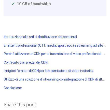
10 GB of bandwidth
Introduzione alle reti di distribuzione dei contenuti
Emittenti professionali (OTT, media, sport, ecc.) e streaming ad alto volume
Perché utilizzare un CDN per la trasmissione di video professionali in diretta?
Confronto tra i prezzi dei CDN
I migliori fornitori di CDN per la trasmissione di video in diretta
Utilizzo di una soluzione di streaming con integrazione di CDN di alto livello
Conclusione
Share this post