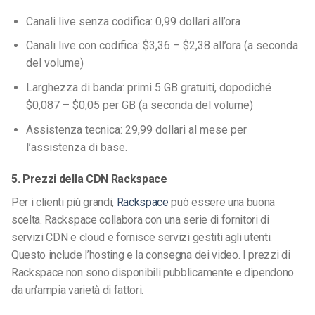
Canali live senza codifica: 0,99 dollari all’ora
Canali live con codifica: $3,36 – $2,38 all’ora (a seconda
del volume)
Larghezza di banda: primi 5 GB gratuiti, dopodiché
$0,087 – $0,05 per GB (a seconda del volume)
Assistenza tecnica: 29,99 dollari al mese per
l’assistenza di base.
5. Prezzi della CDN Rackspace
Per i clienti più grandi,
Rackspace
può essere una buona
scelta. Rackspace collabora con una serie di fornitori di
servizi CDN e cloud e fornisce servizi gestiti agli utenti.
Questo include l’hosting e la consegna dei video. I prezzi di
Rackspace non sono disponibili pubblicamente e dipendono
da un’ampia varietà di fattori.