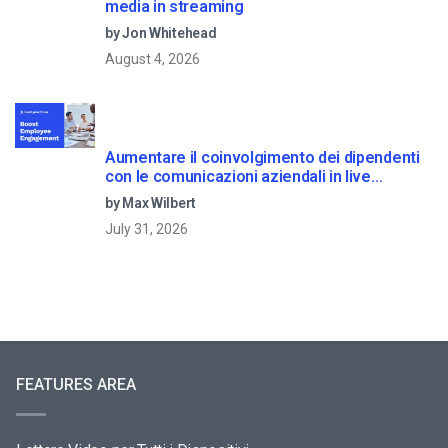
media in streaming
by Jon Whitehead
August 4, 2026
Aumentare il coinvolgimento dei dipendenti
con le comunicazioni aziendali in live
streaming
by Max Wilbert
July 31, 2026
FEATURES AREA