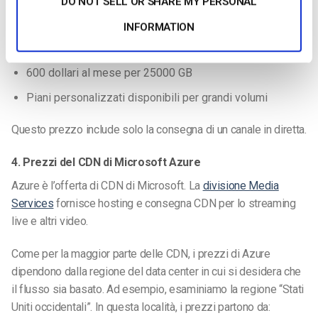
DO NOT SELL OR SHARE MY PERSONAL
100 dollari al mese per 2000 GB
INFORMATION
300 dollari al mese per 7500 GB
600 dollari al mese per 25000 GB
Piani personalizzati disponibili per grandi volumi
Questo prezzo include solo la consegna di un canale in diretta.
4. Prezzi del CDN di Microsoft Azure
Azure è l’offerta di CDN di Microsoft. La
divisione Media
Services
fornisce hosting e consegna CDN per lo streaming
live e altri video.
Come per la maggior parte delle CDN, i prezzi di Azure
dipendono dalla regione del data center in cui si desidera che
il flusso sia basato. Ad esempio, esaminiamo la regione “Stati
Uniti occidentali”. In questa località, i prezzi partono da: