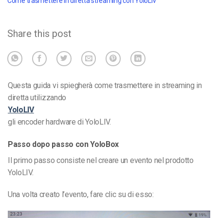
Come trasmettere in diretta streaming con YoloLiv
Share this post
Questa guida vi spiegherà come trasmettere in streaming in
diretta utilizzando
YoloLIV
gli encoder hardware di YoloLIV.
Passo dopo passo con YoloBox
Il primo passo consiste nel creare un evento nel prodotto
YoloLIV.
Una volta creato l’evento, fare clic su di esso: