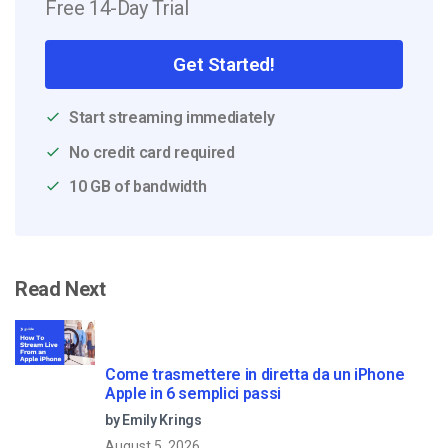
Free 14-Day Trial
Get Started!
Start streaming immediately
No credit card required
10 GB of bandwidth
Read Next
Come trasmettere in diretta da un iPhone
Apple in 6 semplici passi
by Emily Krings
August 5, 2026