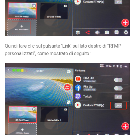
Quindi
fare clic sul pulsante ‘Link’ sul lato destro di “RTMP
personalizzati”, come mostrato di seguito
: