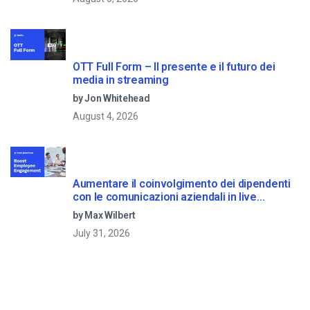
OTT Full Form – Il presente e il futuro dei
media in streaming
by Jon Whitehead
August 4, 2026
Aumentare il coinvolgimento dei dipendenti
con le comunicazioni aziendali in live
streaming
by Max Wilbert
July 31, 2026