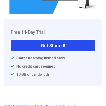
Free 14-Day Trial
Get Started!
Start streaming immediately
No credit card required
10 GB of bandwidth