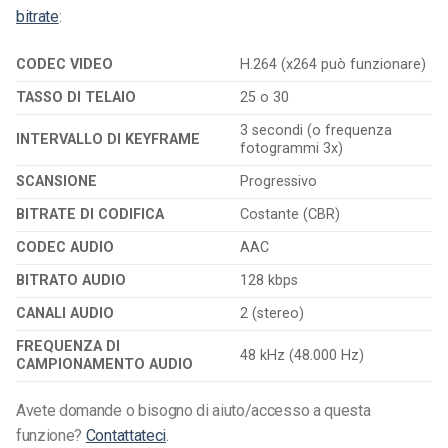
bitrate
:
CODEC VIDEO
H.264 (x264 può funzionare)
TASSO DI TELAIO
25 o 30
3 secondi (o frequenza
INTERVALLO DI KEYFRAME
fotogrammi 3x)
SCANSIONE
Progressivo
BITRATE DI CODIFICA
Costante (CBR)
CODEC AUDIO
AAC
BITRATO AUDIO
128 kbps
CANALI AUDIO
2 (stereo)
FREQUENZA DI
48 kHz (48.000 Hz)
CAMPIONAMENTO AUDIO
Avete domande o bisogno di aiuto/accesso a questa
funzione?
Contattateci
.