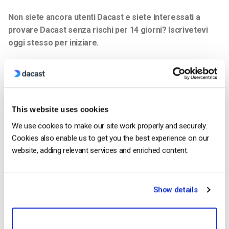
Non siete ancora utenti Dacast e siete interessati a
provare Dacast senza rischi per 14 giorni? Iscrivetevi
oggi stesso per iniziare.
Iniziare Gratuitamente
This website uses cookies
We use cookies to make our site work properly and securely.
Ruth Young
Cookies also enable us to get you the best experience on our
website, adding relevant services and enriched content.
Ruth is a Customer Success Specialist
with experience in digital video platforms
as well as technology companies in
Silicon Valley and beyond.
Show details