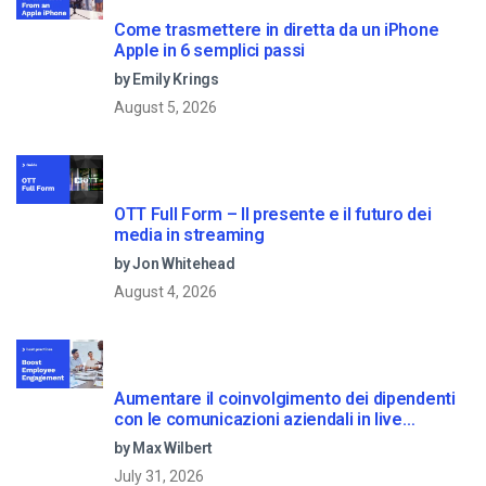
Come trasmettere in diretta da un iPhone
Apple in 6 semplici passi
by Emily Krings
August 5, 2026
OTT Full Form – Il presente e il futuro dei
media in streaming
by Jon Whitehead
August 4, 2026
Aumentare il coinvolgimento dei dipendenti
con le comunicazioni aziendali in live
streaming
by Max Wilbert
July 31, 2026