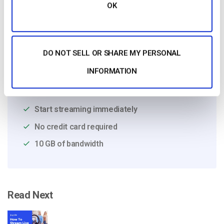
OK
Free 14-Day Trial
DO NOT SELL OR SHARE MY PERSONAL
INFORMATION
Get Started!
Start streaming immediately
No credit card required
10 GB of bandwidth
Read Next