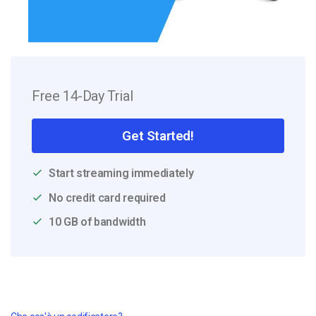
Free 14-Day Trial
Get Started!
Start streaming immediately
No credit card required
10 GB of bandwidth