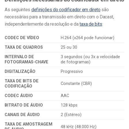
As seguintes
definições do codificador em direto
são
necessárias para a transmissão em direto com o Dacast,
independentemente da resolução e da
taxa de bits
:
CODEC DE VÍDEO
H.264 (x264 pode funcionar)
TAXA DE QUADROS
25 ou 30
INTERVALO DE
3 segundos (ou 3x a velocidade
FOTOGRAMAS-CHAVE
de fotogramas)
DIGITALIZAÇÃO
Progressivo
TAXA DE BITS DE
Constante (CBR)
CODIFICAÇÃO
CODEC ÁUDIO
AAC
BITRATO DE ÁUDIO
128 kbps
CANAIS DE ÁUDIO
2 (Estéreo)
TAXA DE AMOSTRAGEM
48 kHz (48.000 Hz)