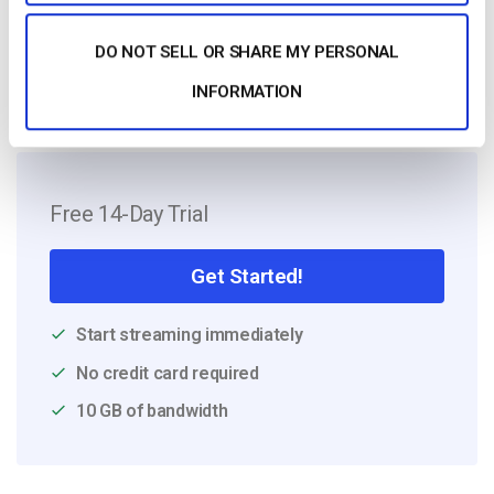
Silicon Valley and beyond.
DO NOT SELL OR SHARE MY PERSONAL
INFORMATION
Free 14-Day Trial
Get Started!
Start streaming immediately
No credit card required
10 GB of bandwidth