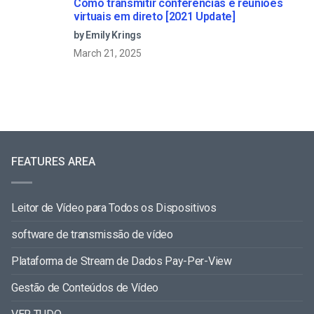
Como transmitir conferências e reuniões
virtuais em direto [2021 Update]
by Emily Krings
March 21, 2025
FEATURES AREA
Leitor de Vídeo para Todos os Dispositivos
software de transmissão de vídeo
Plataforma de Stream de Dados Pay-Per-View
Gestão de Conteúdos de Vídeo