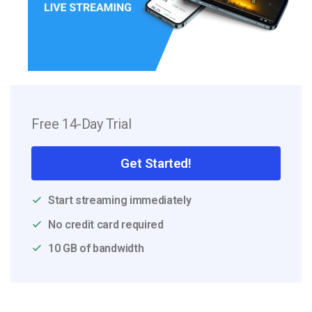
Free 14-Day Trial
Get Started!
Start streaming immediately
No credit card required
10 GB of bandwidth