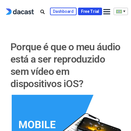
Skip
to
Dashboard
Free Trial
content
Porque é que o meu áudio
está a ser reproduzido
sem vídeo em
dispositivos iOS?