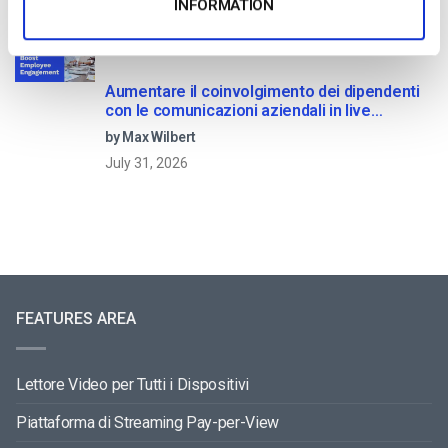
INFORMATION
Aumentare il coinvolgimento dei dipendenti
con le comunicazioni aziendali in live
streaming
by Max Wilbert
July 31, 2026
FEATURES AREA
Lettore Video per Tutti i Dispositivi
Piattaforma di Streaming Pay-per-View