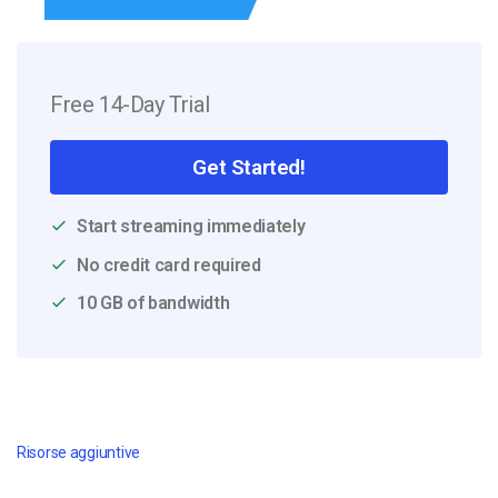
Free 14-Day Trial
Get Started!
Start streaming immediately
No credit card required
10 GB of bandwidth
Risorse aggiuntive