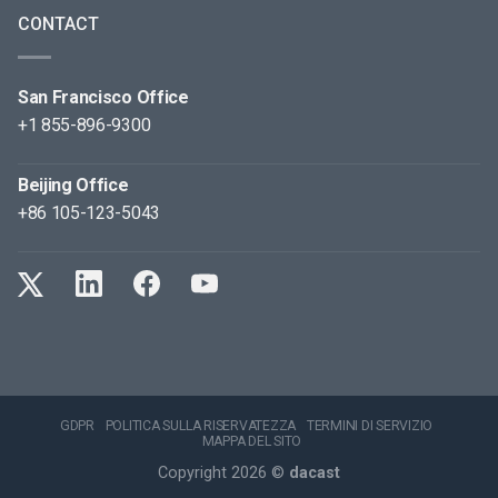
CONTACT
San Francisco Office
+1 855-896-9300
Beijing Office
+86 105-123-5043
GDPR
POLITICA SULLA RISERVATEZZA
TERMINI DI SERVIZIO
MAPPA DEL SITO
Copyright 2026 ©
dacast