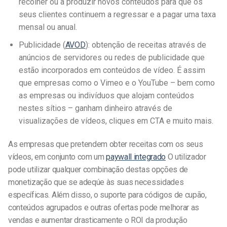
recolher ou a produzir novos conteúdos para que os
seus clientes continuem a regressar e a pagar uma taxa
mensal ou anual.
Publicidade (
AVOD
): obtenção de receitas através de
anúncios de servidores ou redes de publicidade que
estão incorporados em conteúdos de vídeo. É assim
que empresas como o Vimeo e o YouTube – bem como
as empresas ou indivíduos que alojam conteúdos
nestes sítios – ganham dinheiro através de
visualizações de vídeos, cliques em CTA e muito mais.
As empresas que pretendem obter receitas com os seus
vídeos, em conjunto com um
paywall integrado
O utilizador
pode utilizar qualquer combinação destas opções de
monetização que se adeqúe às suas necessidades
específicas. Além disso, o suporte para códigos de cupão,
conteúdos agrupados e outras ofertas pode melhorar as
vendas e aumentar drasticamente o ROI da produção