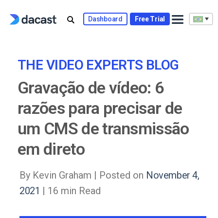
Skip
to
Dashboard
Free Trial
content
THE VIDEO EXPERTS BLOG
Gravação de vídeo: 6
razões para precisar de
um CMS de transmissão
em direto
By Kevin Graham |
Posted on
November 4,
2021
| 16 min Read