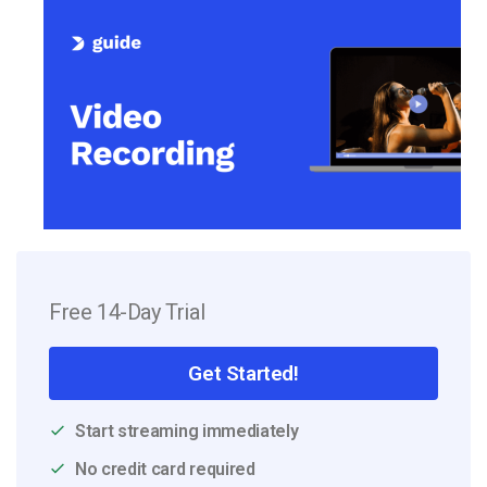
Free 14-Day Trial
Get Started!
Start streaming immediately
No credit card required