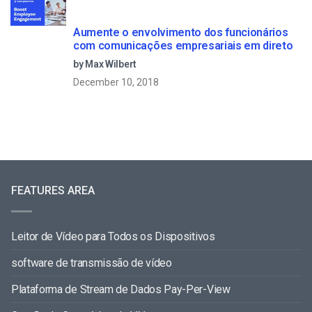
Aumente o envolvimento dos funcionários
com comunicações empresariais em direto
by Max Wilbert
December 10, 2018
FEATURES AREA
Leitor de Vídeo para Todos os Dispositivos
software de transmissão de vídeo
Plataforma de Stream de Dados Pay-Per-View