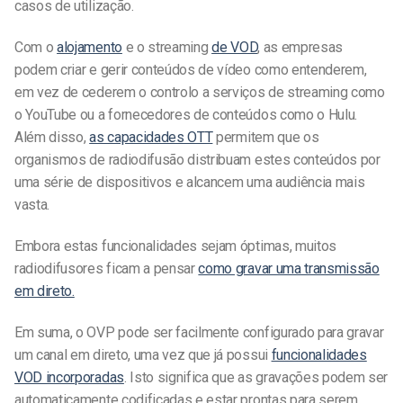
casos de utilização.
Com o
alojamento
e o streaming
de VOD
, as empresas
podem criar e gerir conteúdos de vídeo como entenderem,
em vez de cederem o controlo a serviços de streaming como
o YouTube ou a fornecedores de conteúdos como o Hulu.
Além disso,
as capacidades OTT
permitem que os
organismos de radiodifusão distribuam estes conteúdos por
uma série de dispositivos e alcancem uma audiência mais
vasta.
Embora estas funcionalidades sejam óptimas, muitos
radiodifusores ficam a pensar
como gravar uma transmissão
em direto.
Em suma, o OVP pode ser facilmente configurado para gravar
um canal em direto, uma vez que já possui
funcionalidades
VOD incorporadas
. Isto significa que as gravações podem ser
automaticamente codificadas e estar prontas para serem