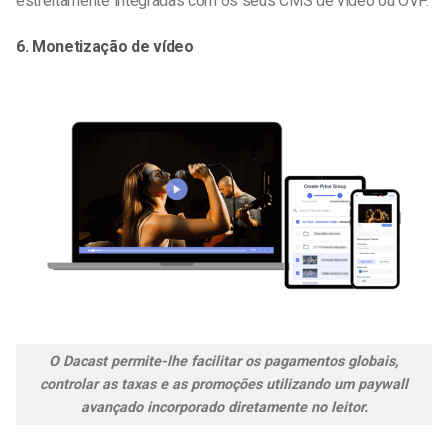
estreitamente integradas com os seus
CMS de vídeo
ou OVP.
6. Monetização de vídeo
O Dacast permite-lhe facilitar os pagamentos globais,
controlar as taxas e as promoções utilizando um paywall
avançado incorporado diretamente no leitor.