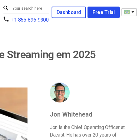
Dashboard
Free Trial
+1 855-896-9300
ve Streaming em 2025
Jon Whitehead
Jon is the Chief Operating Officer at
Dacast. He has over 20 years of