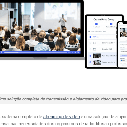
Uma solução completa de transmissão e alojamento de vídeo para prof
m sistema completo de
streaming de vídeo
e uma solução de aloja
ensar nas necessidades dos organismos de radiodifusão profissio