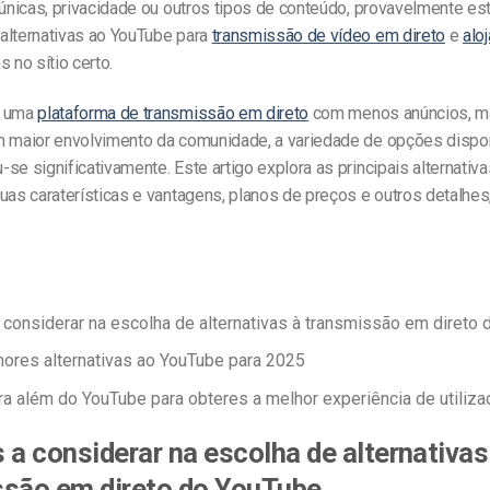
 únicas, privacidade ou outros tipos de conteúdo, provavelmente es
alternativas ao YouTube para
transmissão de vídeo em direto
e
alo
 no sítio certo.
s uma
plataforma de transmissão em direto
com menos anúncios, m
m maior envolvimento da comunidade, a variedade de opções dispo
se significativamente. Este artigo explora as principais alternativ
uas caraterísticas e vantagens, planos de preços e outros detalhes
 considerar na escolha de alternativas à transmissão em direto
ores alternativas ao YouTube para 2025
ra além do YouTube para obteres a melhor experiência de utiliza
 a considerar na escolha de alternativas
ssão em direto do YouTube