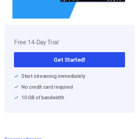
Free 14-Day Trial
Get Started!
Start streaming immediately
No credit card required
10 GB of bandwidth