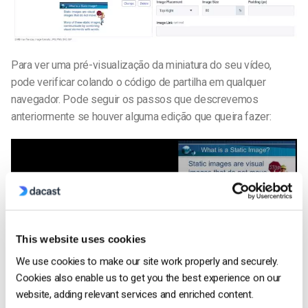
Para ver uma pré-visualização da miniatura do seu vídeo,
pode verificar colando o código de partilha em qualquer
navegador. Pode seguir os passos que descrevemos
anteriormente se houver alguma edição que queira fazer:
This website uses cookies
We use cookies to make our site work properly and securely.
Cookies also enable us to get you the best experience on our
website, adding relevant services and enriched content.
Se tiver alguma dúvida sobre esta funcionalidade,