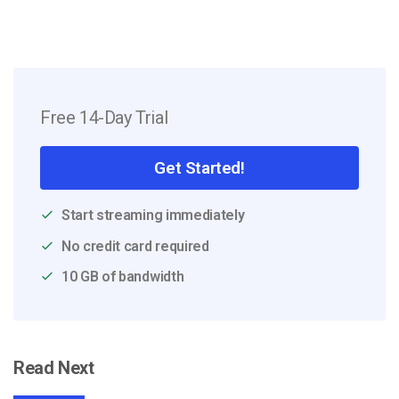
Free 14-Day Trial
Get Started!
Start streaming immediately
No credit card required
10 GB of bandwidth
Read Next