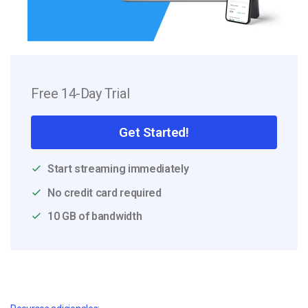
Free 14-Day Trial
Get Started!
Start streaming immediately
No credit card required
10 GB of bandwidth