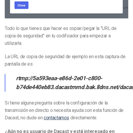
Todo lo que tienes que hacer es copiar/pegar la “URL de
copia de seguridad” en tu codificador para empezar a
utilizarla.
La URL de copia de seguridad de ejemplo en esta captura de
pantalla de es:
rtmp://5a593eaa-e86d-2e01-c800-
b74de440eb83.dacastmmd.bak.lldns.net/dac
Si tiene alguna pregunta sobre la configuración de la
transmisión en directo o necesita ayuda con esta función de
Dacast, no dude en
contactarnos
directamente.
¿Aún no es usuario de Dacast y está interesado en