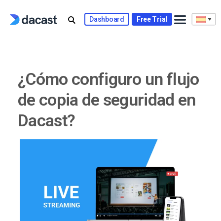
Skip
to
Dashboard
Free Trial
content
¿Cómo configuro un flujo
de copia de seguridad en
Dacast?