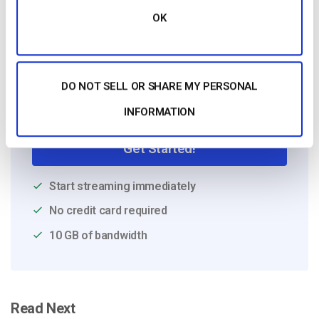
OK
DO NOT SELL OR SHARE MY PERSONAL
Free 14-Day Trial
INFORMATION
Get Started!
Start streaming immediately
No credit card required
10 GB of bandwidth
Read Next