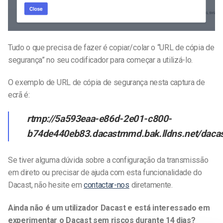
Tudo o que precisa de fazer é copiar/colar o “URL de cópia de
segurança” no seu codificador para começar a utilizá-lo.
O exemplo de URL de cópia de segurança nesta captura de
ecrã é:
rtmp://5a593eaa-e86d-2e01-c800-
b74de440eb83.dacastmmd.bak.lldns.net/dac
Se tiver alguma dúvida sobre a configuração da transmissão
em direto ou precisar de ajuda com esta funcionalidade do
Dacast, não hesite em
contactar-nos
diretamente.
Ainda não é um utilizador Dacast e está interessado em
experimentar o Dacast sem riscos durante 14 dias?