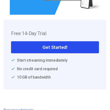
Free 14-Day Trial
Get Started!
Start streaming immediately
No credit card required
10 GB of bandwidth