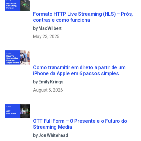
Formato HTTP Live Streaming (HLS) – Prós,
contras e como funciona
by Max Wilbert
May 23, 2025
Como transmitir em direto a partir de um
iPhone da Apple em 6 passos simples
by Emily Krings
August 5, 2026
OTT Full Form – O Presente e o Futuro do
Streaming Media
by Jon Whitehead