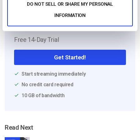
DO NOT SELL OR SHARE MY PERSONAL
INFORMATION
Free 14-Day Trial
Get Started!
Start streaming immediately
No credit card required
10 GB of bandwidth
Read Next