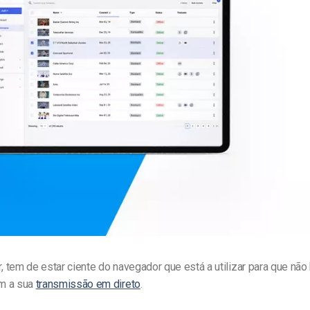
line
Análise de Vídeo
Monetização de Vídeo
a
Marketing em Vídeo
tem de estar ciente do navegador que está a utilizar para que não 
m a sua
transmissão em direto
.