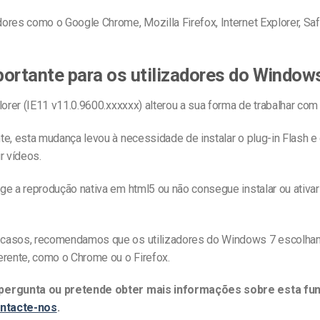
res como o Google Chrome, Mozilla Firefox, Internet Explorer, Safa
ortante para os utilizadores do Window
lorer (IE11 v11.0.9600.xxxxxx) alterou a sua forma de trabalhar co
e, esta mudança levou à necessidade de instalar o plug-in Flash e 
r vídeos.
e a reprodução nativa em html5 ou não consegue instalar ou ativar 
casos, recomendamos que os utilizadores do Windows 7 escolh
erente, como o Chrome ou o Firefox.
ergunta ou pretende obter mais informações sobre esta fun
ntacte-nos
.