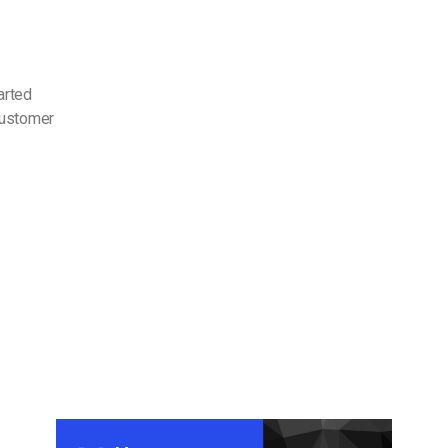
arted
customer