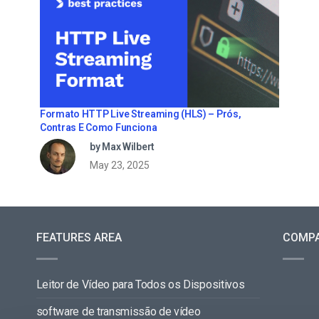
Formato HTTP Live Streaming (HLS) – Prós,
Contras E Como Funciona
by Max Wilbert
May 23, 2025
FEATURES AREA
COMP
Leitor de Vídeo para Todos os Dispositivos
software de transmissão de vídeo