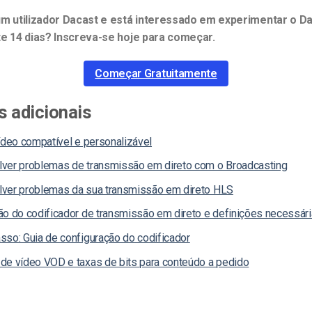
um utilizador Dacast e está interessado em experimentar o D
te 14 dias? Inscreva-se hoje para começar.
Começar Gratuitamente
 adicionais
ídeo compatível e personalizável
ver problemas de transmissão em direto com o Broadcasting
ver problemas da sua transmissão em direto HLS
ão do codificador de transmissão em direto e definições necessár
sso: Guia de configuração do codificador
de vídeo VOD e taxas de bits para conteúdo a pedido