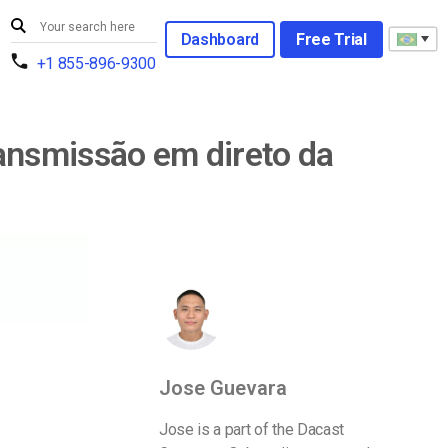
Dashboard
Free Trial
+1 855-896-9300
ansmissão em direto da
Jose Guevara
Jose is a part of the Dacast