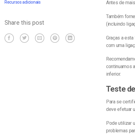
Antes de mais
Recursos adicionais
Também fornec
Share this post
(incluindo lig
Graças a esta
com uma ligaç
Recomendamos 
continuamos a
inferior.
Teste de
Para se certif
deve efetuar 
Pode utilizar
problemas par