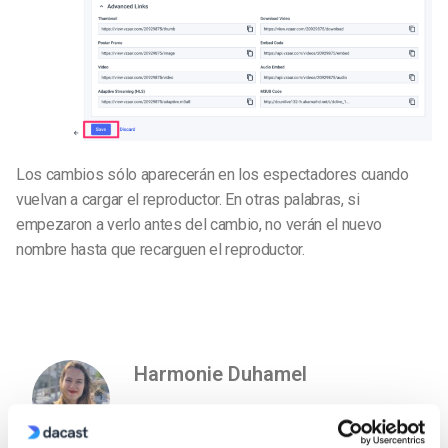
Los cambios sólo aparecerán en los espectadores cuando
vuelvan a cargar el reproductor. En otras palabras, si
empezaron a verlo antes del cambio, no verán el nuevo
nombre hasta que recarguen el reproductor.
Harmonie Duhamel
Harmonie is a Senior digital marketer with
over 6 years in the Tech Industry. She has