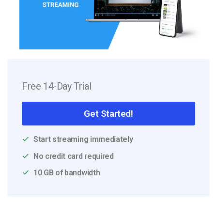
Free 14-Day Trial
Get Started!
Start streaming immediately
No credit card required
10 GB of bandwidth