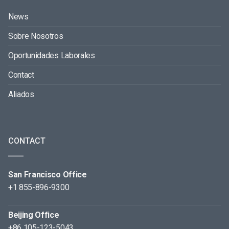
News
Sobre Nosotros
Oportunidades Laborales
Contact
Aliados
CONTACT
San Francisco Office
+1 855-896-9300
Beijing Office
+86 105-123-5043