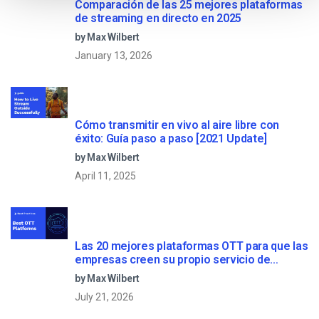
Comparación de las 25 mejores plataformas
de streaming en directo en 2025
by Max Wilbert
January 13, 2026
Cómo transmitir en vivo al aire libre con
éxito: Guía paso a paso [2021 Update]
by Max Wilbert
April 11, 2025
Las 20 mejores plataformas OTT para que las
empresas creen su propio servicio de
streaming (2026)
by Max Wilbert
July 21, 2026