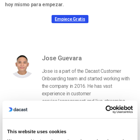
hoy mismo para empezar.
Empiece Gratis
Jose Guevara
Jose is a part of the Dacast Customer
Onboarding team and started working with
the company in 2016. He has vast
experience in customer
service/engagement and live streaming
support.
This website uses cookies