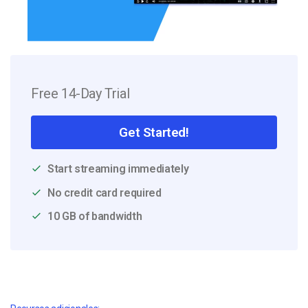
Free 14-Day Trial
Get Started!
Start streaming immediately
No credit card required
10 GB of bandwidth