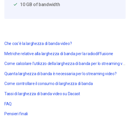
10 GB of bandwidth
Che cos'è la larghezza di banda video?
Metriche relative alla larghezza di banda per la radiodiffusione
Come calcolare l'utilizzo della larghezza di banda per lo streaming video
Quanta larghezza di banda è necessaria per lo streaming video?
Come controllare il consumo di larghezza di banda
Tassi di larghezza di banda video su Dacast
FAQ
Pensieri finali