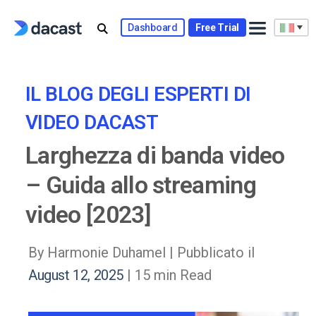
Skip
to
Dashboard
Free Trial
content
IL BLOG DEGLI ESPERTI DI
VIDEO DACAST
Larghezza di banda video
– Guida allo streaming
video [2023]
By Harmonie Duhamel |
Pubblicato il
August 12, 2025
| 15 min Read