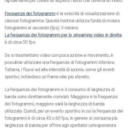
rapidamente per creare un aspetto fluido che diventa un video.
Frequenza dei fotogrammi
è la velocità di visualizzazione di
ciascun fotogramma. Questa metrica utilizza l’unità di misura
fotogrammi al secondo (fps). Il minimo
La frequenza dei fotogrammi per lo streaming video in diretta
è di circa 30 fps.
Se si trasmettono video con poca azione e movimento, è
possibile utilizzare una frequenza di fotogrammi inferiore.
Tuttavia, i flussi ad alta intensità di azione, come gli eventi
sportivi, richiedono un frame rate più elevato.
La frequenza dei fotogrammi e il consumo di larghezza di
banda sono direttamente correlati. Maggiore è la frequenza
dei fotogrammi, maggiore sarà la larghezza di banda
utilizzata.
Quindi, per un evento sportivo in cui la frequenza dei
fotogrammi è di circa 45 o 60 fps, in genere si consuma più
larghezza di banda per offrire agli spettatori un’esperienza