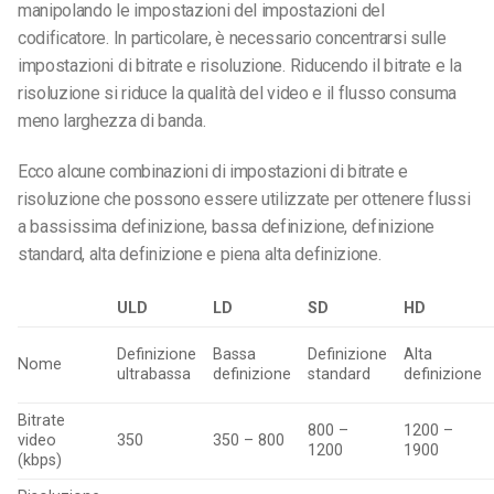
manipolando le impostazioni del impostazioni del
codificatore
. In particolare, è necessario concentrarsi sulle
impostazioni di bitrate e risoluzione. Riducendo il bitrate e la
risoluzione si riduce la qualità del video e il flusso consuma
meno larghezza di banda.
Ecco alcune combinazioni di impostazioni di bitrate e
risoluzione che possono essere utilizzate per ottenere flussi
a bassissima definizione, bassa definizione, definizione
standard, alta definizione e piena alta definizione.
ULD
LD
SD
HD
Definizione
Bassa
Definizione
Alta
Nome
ultrabassa
definizione
standard
definizione
Bitrate
800 –
1200 –
video
350
350 – 800
1200
1900
(kbps)