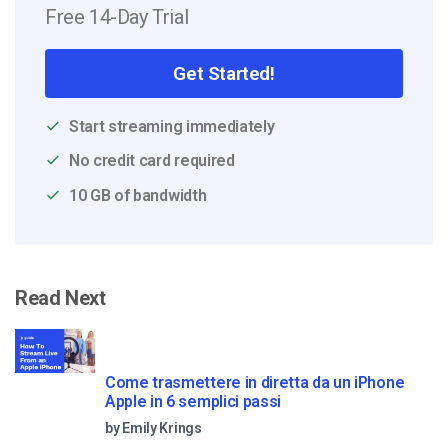
Free 14-Day Trial
Get Started!
Start streaming immediately
No credit card required
10 GB of bandwidth
Read Next
Come trasmettere in diretta da un iPhone
Apple in 6 semplici passi
by Emily Krings