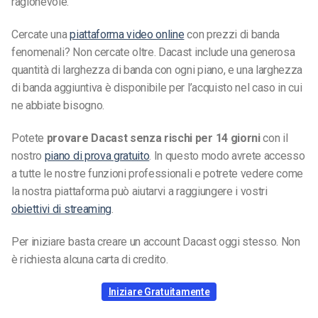
ragionevole.
Cercate una
piattaforma video online
con prezzi di banda
fenomenali? Non cercate oltre. Dacast include una generosa
quantità di larghezza di banda con ogni piano, e una larghezza
di banda aggiuntiva è disponibile per l’acquisto nel caso in cui
ne abbiate bisogno.
Potete
provare Dacast senza rischi per 14 giorni
con il
nostro
piano di prova gratuito
. In questo modo avrete accesso
a tutte le nostre funzioni professionali e potrete vedere come
la nostra piattaforma può aiutarvi a raggiungere i vostri
obiettivi di streaming
.
Per iniziare basta creare un account Dacast oggi stesso. Non
è richiesta alcuna carta di credito.
Iniziare Gratuitamente