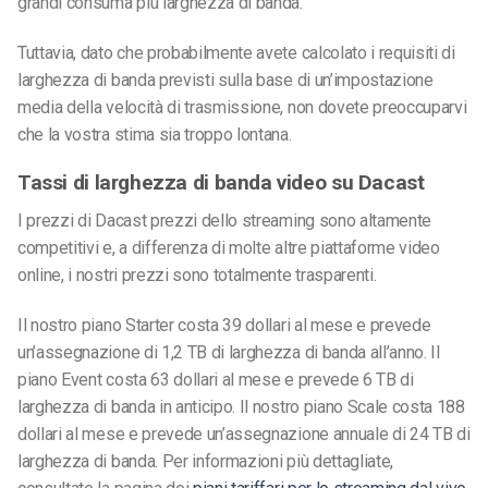
grandi consuma più larghezza di banda.
Tuttavia, dato che probabilmente avete calcolato i requisiti di
larghezza di banda previsti sulla base di un’impostazione
media della velocità di trasmissione, non dovete preoccuparvi
che la vostra stima sia troppo lontana.
Tassi di larghezza di banda video su Dacast
I prezzi di Dacast prezzi dello streaming sono altamente
competitivi e, a differenza di molte altre piattaforme video
online, i nostri prezzi sono totalmente trasparenti.
Il nostro piano Starter costa 39 dollari al mese e prevede
un’assegnazione di 1,2 TB di larghezza di banda all’anno. Il
piano Event costa 63 dollari al mese e prevede 6 TB di
larghezza di banda in anticipo. Il nostro piano Scale costa 188
dollari al mese e prevede un’assegnazione annuale di 24 TB di
larghezza di banda. Per informazioni più dettagliate,