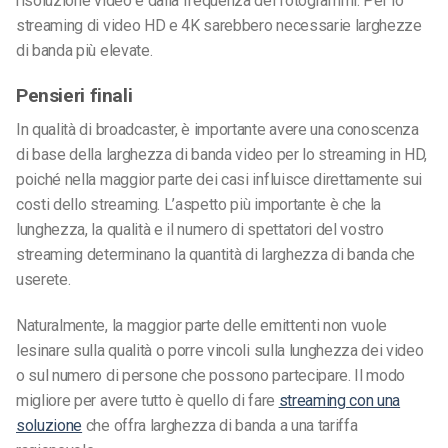
risoluzione video e dalla frequenza dei fotogrammi. Per lo
streaming di video HD e 4K sarebbero necessarie larghezze
di banda più elevate.
Pensieri finali
In qualità di broadcaster, è importante avere una conoscenza
di base della larghezza di banda video per lo streaming in HD,
poiché nella maggior parte dei casi influisce direttamente sui
costi dello streaming. L’aspetto più importante è che la
lunghezza, la qualità e il numero di spettatori del vostro
streaming determinano la quantità di larghezza di banda che
userete.
Naturalmente, la maggior parte delle emittenti non vuole
lesinare sulla qualità o porre vincoli sulla lunghezza dei video
o sul numero di persone che possono partecipare. Il modo
migliore per avere tutto è quello di fare
streaming con una
soluzione
che offra larghezza di banda a una tariffa