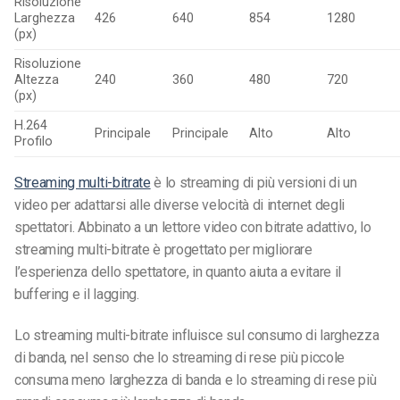
Risoluzione
Larghezza
426
640
854
1280
(px)
Risoluzione
Altezza
240
360
480
720
(px)
H.264
Principale
Principale
Alto
Alto
Profilo
Streaming multi-bitrate
è lo streaming di più versioni di un
video per adattarsi alle diverse velocità di internet degli
spettatori. Abbinato a un lettore video con bitrate adattivo, lo
streaming multi-bitrate è progettato per migliorare
l’esperienza dello spettatore, in quanto aiuta a evitare il
buffering e il lagging.
Lo streaming multi-bitrate influisce sul consumo di larghezza
di banda, nel senso che lo streaming di rese più piccole
consuma meno larghezza di banda e lo streaming di rese più