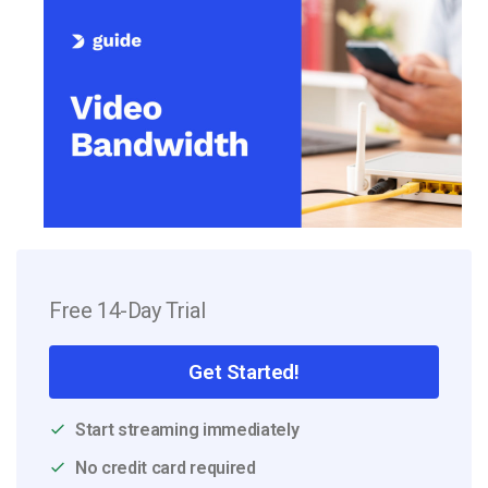
Free 14-Day Trial
Get Started!
Start streaming immediately
No credit card required