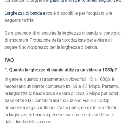
consultate la pagina dei
piani tariffari per lo streaming dal vivo
.
Larghezza di banda extra
è disponibile per l’acquisto alle
seguenti tariffe:
Se si prevede di di esaurire la larghezza di banda si consiglia
di impostare Protezione della riproduzione per evitare di
pagare il sovrapprezzo per la larghezza di banda.
FAQ
1. Quanta larghezza di banda utilizza un video a 1080p?
In genere, quando si trasmette un video full HD a 1080p, è
necessario un bitrate compreso tra 1,9 e 4,5 Mbps. Pertanto,
la larghezza di banda deve essere di circa 5 Mbps per poter
trasmettere tali contenuti alla risoluzione Full HD 1080p
desiderata dagli spettatori. D’altra parte, se siete l’emittente,
la larghezza di banda dipenderà dal numero di spettatori e
dalla durata della visione.