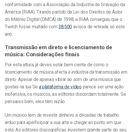
conformidade com a Associação da Indústria de Gravação da
América (RIAA). Tirando partido da Lei dos Direitos de Autor
do Milénio Digital (DMCA) de 1998, a RIAA conseguiu que o
Twitch fosse multado com
38,500
avisos de retirada só este
ano.
Transmissão em direto e licenciamento de
música: Considerações finais
Por esta altura, já deves estar bem ciente de como o
licenciamento de música afecta a indústria da transmissão em
direto. Apesar de apenas vibrar ao som de uma música que
gostas na tua
Se
a plataforma de vídeo
parece ser uma ação
inofensiva, os músicos, as editoras discordam totalmente. Se
pensares bem, eles têm razão.
Um músico tem de investir dinheiro e décadas de trabalho
árduo para aperfeiçoar a sua arte e chegar ao ponto em que
está. As editoras discográficas investem grande parte do seu