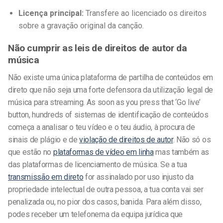
Licença principal:
Transfere ao licenciado os direitos
sobre a gravação original da canção.
Não cumprir as leis de direitos de autor da
música
Não existe uma única plataforma de partilha de conteúdos em
direto que não seja uma forte defensora da
utilização legal de
música para streaming
. As soon as you press that ‘Go live’
button, hundreds of
sistemas de identificação de conteúdos
começa a analisar o teu vídeo e o teu áudio, à procura de
sinais de plágio e de
violação de direitos de autor
. Não só os
que estão no
plataformas de vídeo em linha
mas também as
das
plataformas de licenciamento de música
.
Se a tua
transmissão em direto
for assinalado por uso injusto da
propriedade intelectual de outra pessoa, a tua conta vai ser
penalizada ou, no pior dos casos, banida. Para além disso,
podes receber um telefonema da equipa jurídica que