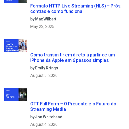
Formato HTTP Live Streaming (HLS) – Prós,
contras e como funciona
by Max Wilbert
May 23, 2025
Como transmitir em direto a partir de um
iPhone da Apple em 6 passos simples
by Emily Krings
August 5, 2026
OTT Full Form – O Presente e o Futuro do
Streaming Media
by Jon Whitehead
August 4, 2026