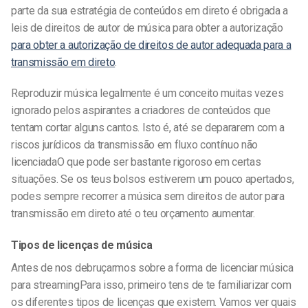
parte da sua estratégia de conteúdos em direto é obrigada a
leis de direitos de autor de música
para obter a autorização
para obter a autorização de direitos de autor adequada para a
transmissão em direto
.
Reproduzir música legalmente
é um conceito muitas vezes
ignorado pelos aspirantes a criadores de conteúdos que
tentam cortar alguns cantos. Isto é, até se depararem com a
riscos jurídicos da transmissão em fluxo contínuo não
licenciada
O que pode ser bastante rigoroso em certas
situações. Se os teus bolsos estiverem um pouco apertados,
podes sempre recorrer a
música sem direitos de autor para
transmissão em direto
até o teu orçamento aumentar.
Tipos de licenças de música
Antes de nos debruçarmos sobre a forma de
licenciar música
para streaming
Para isso, primeiro tens de te familiarizar com
os diferentes tipos de licenças que existem. Vamos ver quais