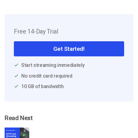
Free 14-Day Trial
Get Started!
Start streaming immediately
No credit card required
10 GB of bandwidth
Read Next