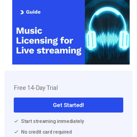
Free 14-Day Trial
Get Started!
Start streaming immediately
No credit card required