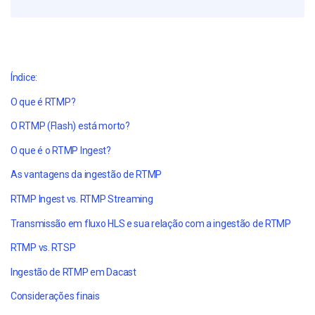
Índice:
O que é RTMP?
O RTMP (Flash) está morto?
O que é o RTMP Ingest?
As vantagens da ingestão de RTMP
RTMP Ingest vs. RTMP Streaming
Transmissão em fluxo HLS e sua relação com a ingestão de RTMP
RTMP vs. RTSP
Ingestão de RTMP em Dacast
Considerações finais