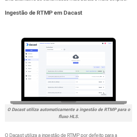
Ingestão de RTMP em Dacast
O Dacast utiliza automaticamente a ingestão de RTMP para o
fluxo HLS.
O Dacast utiliza a ingestão de RTMP por defeito para a