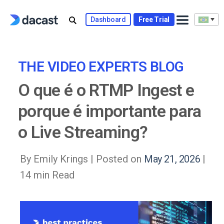
Skip
to
Dashboard
Free Trial
content
THE VIDEO EXPERTS BLOG
O que é o RTMP Ingest e
porque é importante para
o Live Streaming?
By Emily Krings |
Posted on
May 21, 2026
|
14 min Read