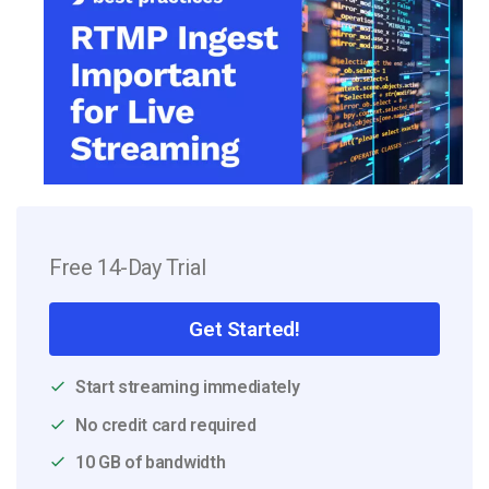
Free 14-Day Trial
Get Started!
Start streaming immediately
No credit card required
10 GB of bandwidth