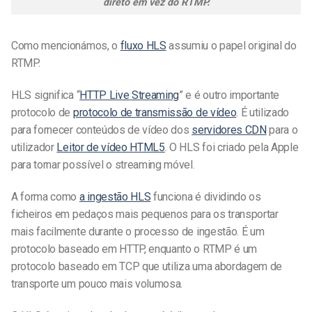
direto em vez do RTMP.
Como mencionámos, o
fluxo HLS
assumiu o papel original do
RTMP.
HLS significa “
HTTP Live Streaming
” e é outro importante
protocolo de
protocolo de transmissão de vídeo
. É utilizado
para fornecer conteúdos de vídeo dos
servidores CDN
para o
utilizador
Leitor de vídeo HTML5
. O HLS foi criado pela Apple
para tornar possível o streaming móvel.
A forma como
a ingestão HLS
funciona é dividindo os
ficheiros em pedaços mais pequenos para os transportar
mais facilmente durante o processo de ingestão. É um
protocolo baseado em HTTP, enquanto o RTMP é um
protocolo baseado em TCP que utiliza uma abordagem de
transporte um pouco mais volumosa.