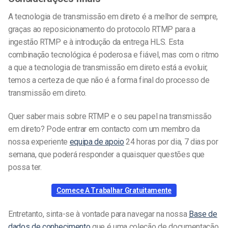
A tecnologia de transmissão em direto é a melhor de sempre,
graças ao reposicionamento do protocolo RTMP para a
ingestão RTMP e à introdução da entrega HLS. Esta
combinação tecnológica é poderosa e fiável, mas com o ritmo
a que a tecnologia de transmissão em direto está a evoluir,
temos a certeza de que não é a forma final do processo de
transmissão em direto.
Quer saber mais sobre RTMP e o seu papel na transmissão
em direto? Pode entrar em contacto com um membro da
nossa experiente
equipa de apoio
24 horas por dia, 7 dias por
semana, que poderá responder a quaisquer questões que
possa ter.
Comece A Trabalhar Gratuitamente
Entretanto, sinta-se à vontade para navegar na nossa
Base de
dados de conhecimento
que é uma coleção de documentação