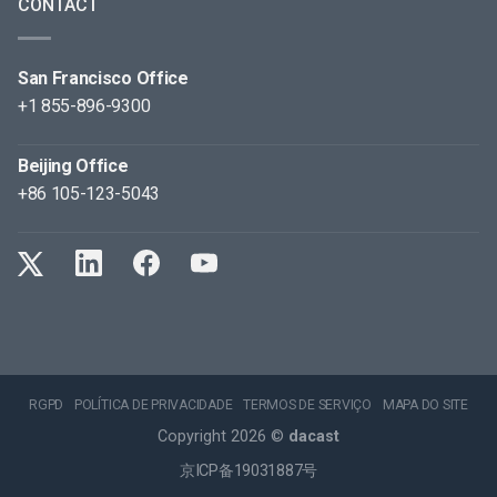
CONTACT
San Francisco Office
+1 855-896-9300
Beijing Office
+86 105-123-5043
RGPD
POLÍTICA DE PRIVACIDADE
TERMOS DE SERVIÇO
MAPA DO SITE
Copyright 2026 ©
dacast
京ICP备19031887号