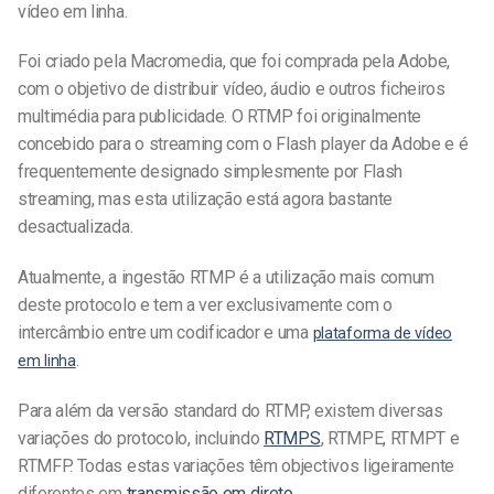
vídeo em linha.
Foi criado pela Macromedia, que foi comprada pela Adobe,
com o objetivo de distribuir vídeo, áudio e outros ficheiros
multimédia para publicidade. O RTMP foi originalmente
concebido para o streaming com o Flash player da Adobe e é
frequentemente designado simplesmente por Flash
streaming, mas esta utilização está agora bastante
desactualizada.
Atualmente, a ingestão RTMP é a utilização mais comum
deste protocolo e tem a ver exclusivamente com o
intercâmbio entre um codificador e uma
plataforma de vídeo
em linha
.
Para além da versão standard do RTMP, existem diversas
variações do protocolo, incluindo
RTMPS
, RTMPE, RTMPT e
RTMFP. Todas estas variações têm objectivos ligeiramente
diferentes em
transmissão em direto
.