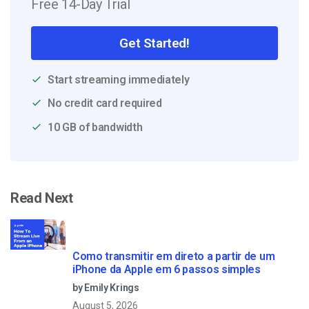
Free 14-Day Trial
Get Started!
Start streaming immediately
No credit card required
10 GB of bandwidth
Read Next
Como transmitir em direto a partir de um
iPhone da Apple em 6 passos simples
by Emily Krings
August 5, 2026