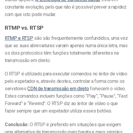
constante evolução, pelo que não é possível prever a rapidez
com que isto pode mudar.
RTMP vs. RTSP
RTMP e RTSP
são
são frequentemente confundidos, uma vez
que as suas abreviaturas variam apenas numa única letra, mas
os dois protocolos têm funções totalmente diferentes na
transmissão em direto.
O RTSP é utilizado para executar comandos no leitor de vídeo
pelo espetador e, através destes, controlar a forma como os
servidores
CDN de transmissão em direto
fornecem o vídeo.
Estes comandos incluem funções como “Play”, “Pause”, “Fast
Forward” e “Rewind”. O RTSP diz ao leitor de vídeo o que
fazer sempre que um espetador utiliza esses botões.
Conclusão:
O RTSP é preferido em situações que exigem
uma alternativa de transmissão mais barata e mais simples.