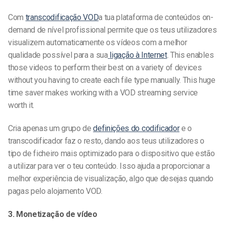
Com
transcodificação VOD
a tua plataforma de conteúdos on-
demand de nível profissional permite que os teus utilizadores
visualizem automaticamente os vídeos com a melhor
qualidade possível para a sua
ligação à Internet
. This enables
those videos to perform their best on a variety of devices
without you having to create each file type manually. This huge
time saver makes working with a VOD streaming service
worth it.
Cria apenas um grupo de
definições do codificador
e o
transcodificador faz o resto, dando aos teus utilizadores o
tipo de ficheiro mais optimizado para o dispositivo que estão
a utilizar para ver o teu conteúdo. Isso ajuda a proporcionar a
melhor experiência de visualização, algo que desejas quando
pagas pelo alojamento VOD.
3. Monetização de vídeo