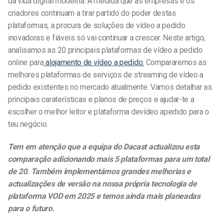
da vida digital moderna. À medida que as empresas e os
criadores continuam a tirar partido do poder destas
plataformas, a procura de soluções de vídeo a pedido
inovadoras e fiáveis só vai continuar a crescer. Neste artigo,
analisamos as 20 principais plataformas
de vídeo a pedido
online para
alojamento de vídeo a pedido.
Compararemos as
melhores plataformas de serviços de streaming
de vídeo a
pedido
existentes no mercado atualmente. Vamos detalhar as
principais caraterísticas e planos de preços e ajudar-te a
escolher o melhor leitor e plataforma de
vídeo
a
pedido
para o
teu negócio.
Tem em atenção que a equipa do Dacast actualizou esta
comparação adicionando mais 5 plataformas para um total
de 20. Também implementámos grandes melhorias e
actualizações de versão na nossa própria tecnologia de
plataforma VOD em
2025
e temos ainda mais planeadas
para o futuro.