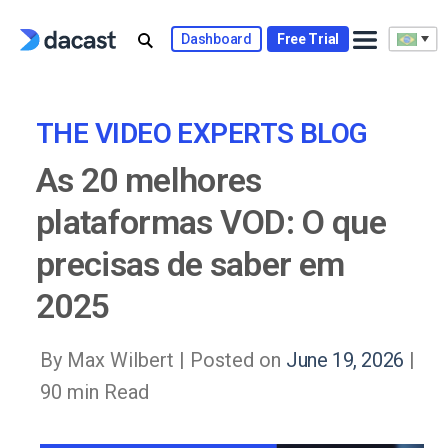
Skip
to
Dashboard
Free Trial
content
THE VIDEO EXPERTS BLOG
As 20 melhores
plataformas VOD: O que
precisas de saber em
2025
By Max Wilbert |
Posted on
June 19, 2026
|
90 min Read