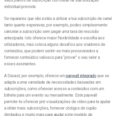
seus planos de subscrição com base na sua utilização
individual prevista.
Se reparares que não estás a utilizar a tua subscrição de canal
tanto quanto esperavas, por exemplo, podes simplesmente
cancelar a subscrição sem pagar uma taxa de rescisão
antecipada. Isto oferece maior flexibilidade e escolha aos
utilizadores, mas coloca alguns desafios aos criadores de
conteúdos, que podem sentir-se mais pressionados a
fornecer conteúdos valiosos para “provar” o seu valor a
esses assinantes.
A Dacast, por exemplo, oferece um
paywall integrado
que se
adapta a uma variedade de necessidades baseadas em
subscrições, como oferecer acesso a conteúdos com um
bilhete para um evento ou mensalmente. Este paywall
permite-te oferecer pré-visualizações de vídeo para te ajudar
a obter mais subscrições, fornecer códigos de cupão
ilimitados e muito mais para ajudar este modelo de