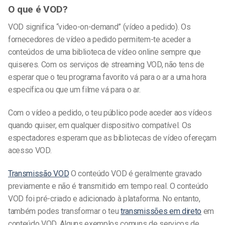
O que é VOD?
VOD significa “video-on-demand” (vídeo a pedido). Os
fornecedores de
vídeo a pedido
permitem-te aceder a
conteúdos de uma biblioteca de vídeo online sempre que
quiseres. Com os serviços de streaming VOD, não tens de
esperar que o teu programa favorito vá para o ar a uma hora
específica ou que um filme vá para o ar.
Com o vídeo a pedido, o teu público pode aceder aos vídeos
quando quiser, em qualquer dispositivo compatível. Os
espectadores esperam que as bibliotecas de vídeo ofereçam
acesso VOD.
Transmissão VOD
O conteúdo VOD é geralmente gravado
previamente e não é transmitido em tempo real. O conteúdo
VOD foi pré-criado e adicionado à plataforma. No entanto,
também podes transformar o teu
transmissões em direto
em
conteúdo VOD.
Alguns exemplos comuns de serviços de