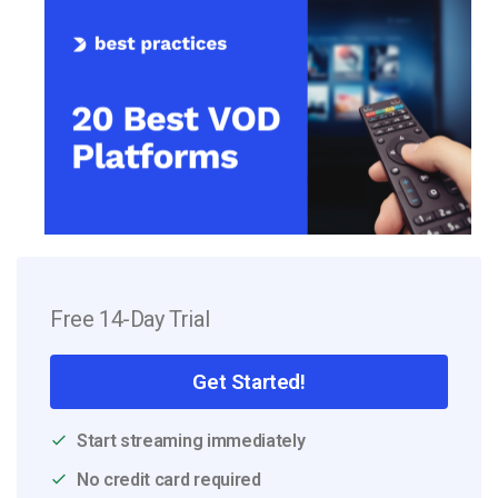
Free 14-Day Trial
Get Started!
Start streaming immediately
No credit card required