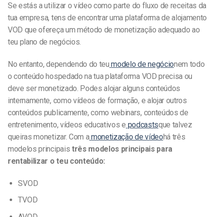
Se estás a utilizar o vídeo como parte do fluxo de receitas da
tua empresa, tens de encontrar uma plataforma de alojamento
VOD que ofereça um método de monetização adequado ao
teu plano de negócios.
No entanto, dependendo do teu
modelo de negócio
nem todo
o conteúdo hospedado na tua plataforma VOD precisa ou
deve ser monetizado.
Podes alojar alguns conteúdos
internamente, como vídeos de formação, e alojar outros
conteúdos publicamente, como webinars, conteúdos de
entretenimento, vídeos educativos e
podcasts
que talvez
queiras monetizar.
Com a
monetização de vídeo
há três
modelos principais
três modelos principais para
rentabilizar o teu conteúdo:
SVOD
TVOD
AVOD