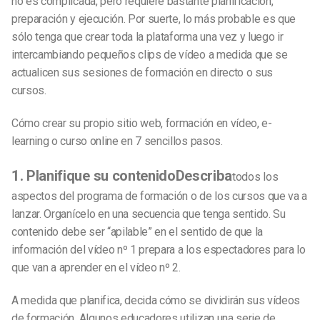
no es complicada, pero requiere bastante planificación,
preparación y ejecución. Por suerte, lo más probable es que
sólo tenga que crear toda la plataforma una vez y luego ir
intercambiando pequeños clips de vídeo a medida que se
actualicen sus sesiones de formación en directo o sus
cursos.
Cómo crear su propio sitio web, formación en vídeo,
e-
learning
o curso online en 7 sencillos pasos.
1. Planifique su contenidoDescriba
todos los
aspectos del programa de formación o de los cursos que va a
lanzar. Organícelo en una secuencia que tenga sentido. Su
contenido debe ser “apilable” en el sentido de que la
información del vídeo nº 1 prepara a los espectadores para lo
que van a aprender en el vídeo nº 2.
A medida que planifica, decida cómo se dividirán sus vídeos
de formación. Algunos educadores utilizan una serie de