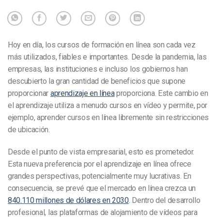
Hoy en día, los cursos de formación en línea son cada vez
más utilizados, fiables e importantes. Desde la pandemia, las
empresas, las instituciones e incluso los gobiernos han
descubierto la gran cantidad de beneficios que supone
proporcionar
aprendizaje en línea
proporciona. Este cambio en
el aprendizaje utiliza a menudo cursos en vídeo y permite, por
ejemplo, aprender cursos en línea libremente sin restricciones
de ubicación.
Desde el punto de vista empresarial, esto es prometedor.
Esta nueva preferencia por el aprendizaje en línea ofrece
grandes perspectivas, potencialmente muy lucrativas. En
consecuencia, se prevé que el mercado en línea crezca un
840.110 millones de dólares en 2030
. Dentro del desarrollo
profesional, las plataformas de alojamiento de vídeos para