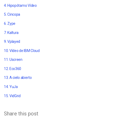
4. Hipopótamo Vídeo
5. Cincopa
6. Zype
7. Kaltura
9. Vplayed
10. Vídeo de IBM Cloud
11. Uscreen
12. Eco360
13. A cielo abierto
14. YuJa
15. VidGrid
Share this post