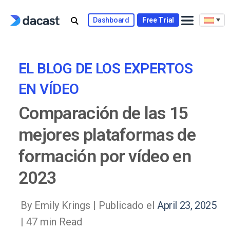
Skip
to
Dashboard
Free Trial
content
EL BLOG DE LOS EXPERTOS
EN VÍDEO
Comparación de las 15
mejores plataformas de
formación por vídeo en
2023
By Emily Krings |
Publicado el
April 23, 2025
| 47 min Read