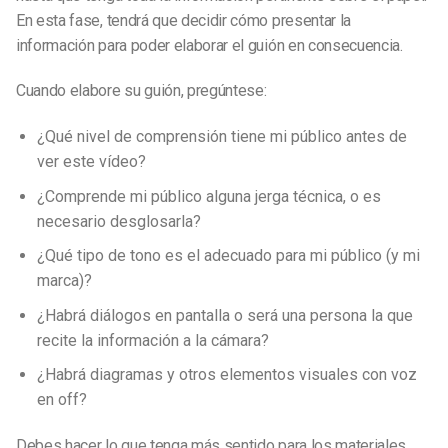
En esta fase, tendrá que decidir cómo presentar la
información para poder elaborar el guión en consecuencia.
Cuando elabore su guión, pregúntese:
¿Qué nivel de comprensión tiene mi público antes de
ver este vídeo?
¿Comprende mi público alguna jerga técnica, o es
necesario desglosarla?
¿Qué tipo de tono es el adecuado para mi público (y mi
marca)?
¿Habrá diálogos en pantalla o será una persona la que
recite la información a la cámara?
¿Habrá diagramas y otros elementos visuales con voz
en off?
Debes hacer lo que tenga más sentido para los materiales