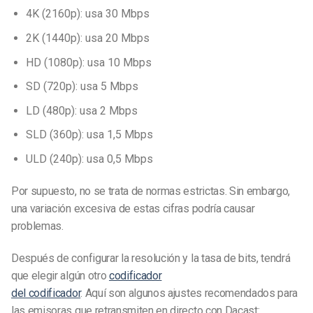
4K (2160p): usa 30 Mbps
2K (1440p): usa 20 Mbps
HD (1080p): usa 10 Mbps
SD (720p): usa 5 Mbps
LD (480p): usa 2 Mbps
SLD (360p): usa 1,5 Mbps
ULD (240p): usa 0,5 Mbps
Por supuesto, no se trata de normas estrictas. Sin embargo,
una variación excesiva de estas cifras podría causar
problemas.
Después de configurar la resolución y la tasa de bits, tendrá
que elegir algún otro
codificador
del codificador
. Aquí
son algunos ajustes recomendados para
las emisoras que retransmiten en directo con Dacast: