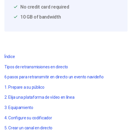
No credit card required
10 GB of bandwidth
Índice
Tipos de retransmisiones en directo
6 pasos para retransmitir en directo un evento navideño
1. Prepare a su público
2. Elija una plataforma de vídeo en línea
3. Equipamiento
4. Configure su codificador
5. Crear un canal en directo