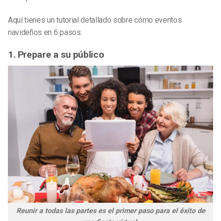
Aquí tienes un tutorial detallado sobre cómo
eventos
navideños
en 6 pasos.
1. Prepare a su público
Reunir a todas las partes es el primer paso para el éxito de