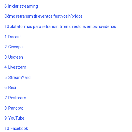
6. Iniciar streaming
Cómo retransmitir eventos festivos híbridos
10 plataformas para retransmitir en directo eventos navideños
1. Dacast
2. Cincopa
3. Uscreen
4. Livestorm
5. StreamYard
6. Resi
7. Restream
8. Panopto
9. YouTube
10. Facebook