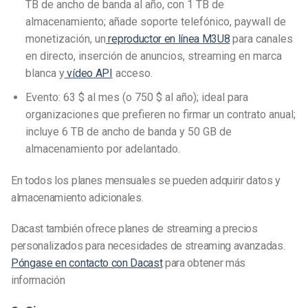
TB de ancho de banda al año, con 1 TB de
almacenamiento; añade soporte telefónico, paywall de
monetización, un
reproductor en línea M3U8
para canales
en directo, inserción de anuncios, streaming en marca
blanca y
vídeo API
acceso.
Evento: 63 $ al mes (o 750 $ al año); ideal para
organizaciones que prefieren no firmar un contrato anual;
incluye 6 TB de ancho de banda y 50 GB de
almacenamiento por adelantado.
En todos los planes mensuales se pueden adquirir datos y
almacenamiento adicionales.
Dacast también ofrece planes de streaming a precios
personalizados para necesidades de streaming avanzadas.
Póngase en contacto con Dacast
para obtener más
información