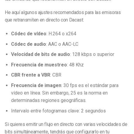
He aquí algunos ajustes recomendados para las emisoras
que retransmiten en directo con Dacast:
Códec de vídeo
: H.264 o x264
Códec de audio
: AAC o AAC-LC
Velocidad de bits de audio
: 128 kbps o superior
Frecuencia de muestreo
: 48 Khz
CBR frente a VBR
: CBR
Frecuencia de imagen
: 30 fps es el estándar para
vídeo en línea. Sin embargo, 25 es la norma en
determinadas regiones geográficas.
Intervalo entre fotogramas clave: 2 segundos
Si quieres emitir un flujo en directo con varias velocidades de
bits simultáneamente, tendrás que configurarlo en tu