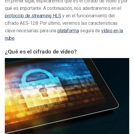
En primer lugar, explicaremos qué es el cifrado de vídeo y por
qué es importante. A continuación, nos adentraremos en el
protocolo de streaming HLS
y en el funcionamiento del
cifrado AES-128. Por último, veremos las características
clave necesarias para una
plataforma
segura de
vídeo en la
nube
.
¿Qué es el cifrado de vídeo?