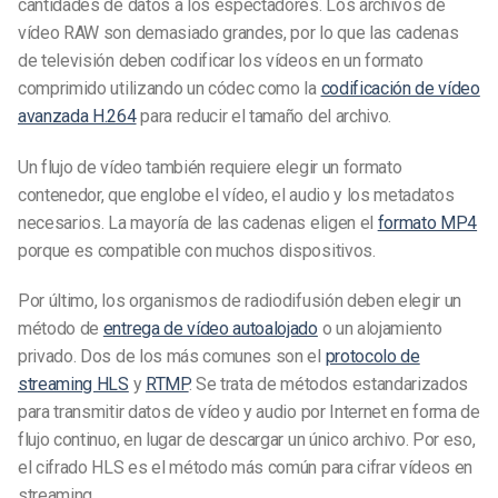
cantidades de datos a los espectadores. Los archivos de
vídeo RAW son demasiado grandes, por lo que las cadenas
de televisión deben codificar los vídeos en un formato
comprimido utilizando un códec como la
codificación de vídeo
avanzada H.264
para reducir el tamaño del archivo.
Un flujo de vídeo también requiere elegir un formato
contenedor, que englobe el vídeo, el audio y los metadatos
necesarios. La mayoría de las cadenas eligen el
formato MP4
porque es compatible con muchos dispositivos.
Por último, los organismos de radiodifusión deben elegir un
método de
entrega de vídeo autoalojado
o un alojamiento
privado. Dos de los más comunes son el
protocolo de
streaming HLS
y
RTMP
. Se trata de métodos estandarizados
para transmitir datos de vídeo y audio por Internet en forma de
flujo continuo, en lugar de descargar un único archivo.
Por eso,
el cifrado HLS es el método más común para cifrar vídeos en
streaming.