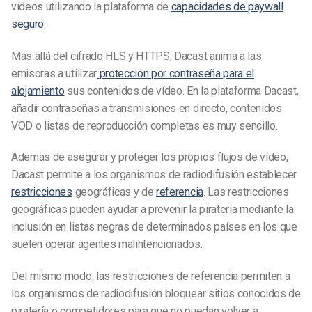
vídeos utilizando la plataforma de
capacidades de paywall
seguro
.
Más allá del cifrado HLS y HTTPS, Dacast anima a las
emisoras a utilizar
protección por contraseña para el
alojamiento
sus contenidos de vídeo. En la plataforma Dacast,
añadir contraseñas a transmisiones en directo, contenidos
VOD o listas de reproducción completas es muy sencillo.
Además de asegurar y proteger los propios flujos de vídeo,
Dacast permite a los organismos de radiodifusión establecer
restricciones
geográficas y de
referencia
. Las restricciones
geográficas pueden ayudar a prevenir la piratería mediante la
inclusión en listas negras de determinados países en los que
suelen operar agentes malintencionados.
Del mismo modo, las restricciones de referencia permiten a
los organismos de radiodifusión bloquear sitios conocidos de
piratería o competidores para que no puedan volver a