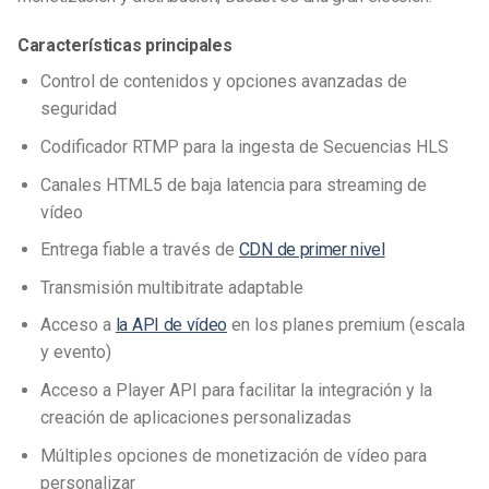
Características principales
Control de contenidos y opciones avanzadas de
seguridad
Codificador RTMP para la ingesta de Secuencias HLS
Canales HTML5 de baja latencia para streaming de
vídeo
Entrega fiable a través de
CDN de primer nivel
Transmisión multibitrate adaptable
Acceso a
la API de vídeo
en los planes premium (escala
y evento)
Acceso a Player API para facilitar la integración y la
creación de aplicaciones personalizadas
Múltiples opciones de monetización de vídeo para
personalizar