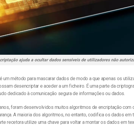
criptação ajuda a ocultar dados sensíveis de utilizadores não autoriz
 é um método para mascarar dados de modo a que apenas os utiliz
ssam desencriptar e aceder a um ficheiro. É uma parte da criptogra
do dedicado à comunicação segura de informações ou dados.
anos, foram desenvolvidos muitos algoritmos de encriptação com 
rança. A maioria dos algoritmos, no entanto, codifica os dados em t
rte recetora utilize uma chave para voltar a montar os dados em te