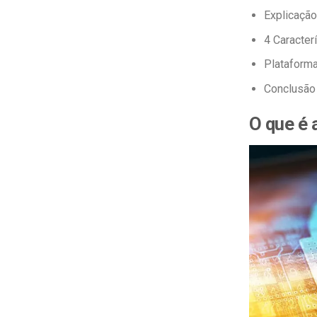
Explicação
4 Caracter
Plataforma
Conclusão
O que é 