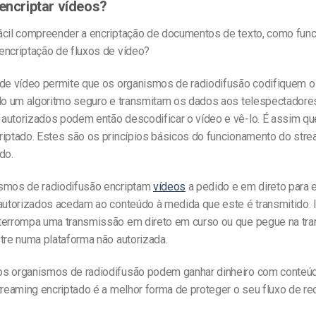
 encriptar vídeos?
ácil compreender a encriptação de documentos de texto, como func
encriptação de fluxos de vídeo?
 de vídeo permite que os organismos de radiodifusão codifiquem 
ndo um algoritmo seguro e transmitam os dados aos telespectadore
autorizados podem então descodificar o vídeo e vê-lo. É assim qu
riptado. Estes são os princípios básicos do funcionamento do str
do.
smos de radiodifusão encriptam
vídeos
a pedido e em direto para e
 autorizados acedam ao conteúdo à medida que este é transmitido.
terrompa uma transmissão em direto em curso ou que pegue na t
tre numa plataforma não autorizada.
s organismos de radiodifusão podem ganhar dinheiro com conteú
treaming encriptado é a melhor forma de proteger o seu fluxo de rec