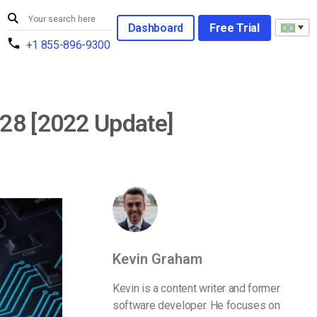
Dashboard
Free Trial
+1 855-896-9300
128 [2022 Update]
Kevin Graham
Kevin is a content writer and former
software developer. He focuses on