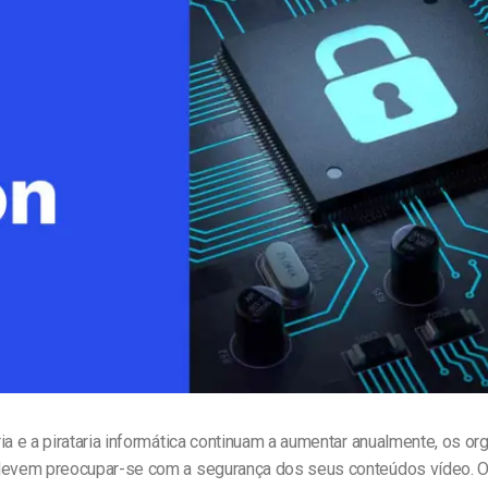
line
Análise de Vídeo
Monetização de Vídeo
a
Marketing em Vídeo
ia e a pirataria informática continuam a aumentar anualmente, os o
devem preocupar-se com a segurança dos seus conteúdos vídeo. 