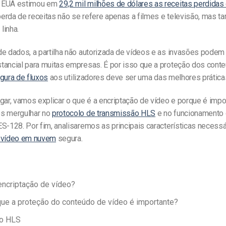
 EUA estimou em
29,2 mil milhões de dólares as receitas perdidas
perda de receitas não se refere apenas a filmes e televisão, mas 
linha.
de dados, a partilha não autorizada de vídeos e as invasões podem
tancial para muitas empresas. É por isso que a proteção dos cont
gura de fluxos
aos utilizadores deve ser uma das melhores prática
gar, vamos explicar o que é a encriptação de vídeo e porque é impo
s mergulhar no
protocolo de transmissão HLS
e no funcionamento
S-128. Por fim, analisaremos as principais características necess
e vídeo em nuvem
segura.
encriptação de vídeo?
ue a proteção do conteúdo de vídeo é importante?
lo HLS