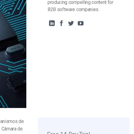
producing compelling content for
B2B software companies.
rganismos de
O
Câmara de