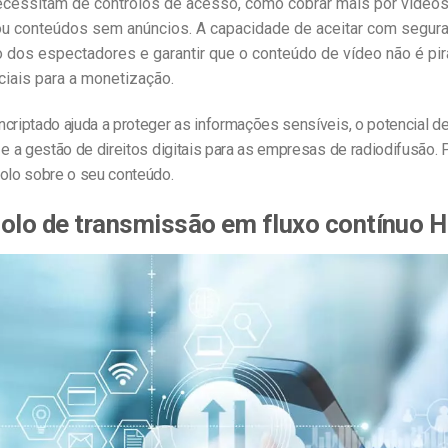
essitam de controlos de acesso, como cobrar mais por vídeos 
ou conteúdos sem anúncios. A capacidade de aceitar com segur
dos espectadores e garantir que o conteúdo de vídeo não é pi
iais para a monetização.
criptado ajuda a proteger as informações sensíveis, o potencial d
 e a gestão de direitos digitais para as empresas de radiodifusão. 
rolo sobre o seu conteúdo.
olo de transmissão em fluxo contínuo 