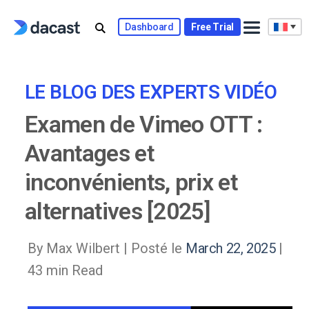
Skip
to
Dashboard
Free Trial
content
LE BLOG DES EXPERTS VIDÉO
Examen de Vimeo OTT :
Avantages et
inconvénients, prix et
alternatives [2025]
By Max Wilbert |
Posté le
March 22, 2025
|
43 min Read