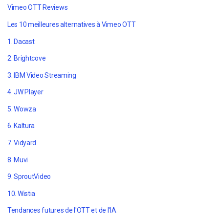
Vimeo OTT Reviews
Les 10 meilleures alternatives à Vimeo OTT
1. Dacast
2. Brightcove
3. IBM Video Streaming
4. JW Player
5. Wowza
6. Kaltura
7. Vidyard
8. Muvi
9. SproutVideo
10. Wistia
Tendances futures de l'OTT et de l'IA