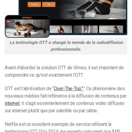
La technologie OTT a changé le monde de la radiodiffusion
professionnelle.
Avant d’aborder la solution OTT de Vimeo, il est important de
comprendre ce qu’est exactement l’OTT.
OTT est l’abréviation de “
Over-The-Top”
.” Ce phénomène des
nouveaux médias fait référence à la diffusion de contenus par
internet
. Il s’agit essentiellement de contenus vidéo diffusés
sur internet plutôt que par satellite ou par câble.
Netflix est un excellent exemple de service utilisant la
technologie OTT. D’ici 2024, les experts prévoient que
310