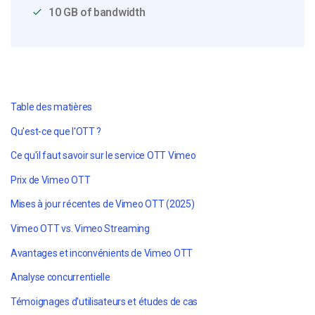
10 GB of bandwidth
Table des matières
Qu'est-ce que l'OTT ?
Ce qu'il faut savoir sur le service OTT Vimeo
Prix de Vimeo OTT
Mises à jour récentes de Vimeo OTT (2025)
Vimeo OTT vs. Vimeo Streaming
Avantages et inconvénients de Vimeo OTT
Analyse concurrentielle
Témoignages d'utilisateurs et études de cas