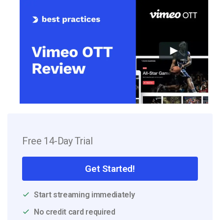
Free 14-Day Trial
Get Started!
Start streaming immediately
No credit card required