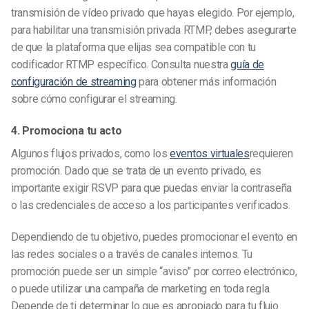
transmisión de vídeo privado que hayas elegido. Por ejemplo,
para habilitar una transmisión privada RTMP, debes asegurarte
de que la plataforma que elijas sea compatible con tu
codificador RTMP específico. Consulta nuestra
guía de
configuración de streaming
para obtener más información
sobre cómo configurar el streaming.
4. Promociona tu acto
Algunos flujos privados, como los
eventos virtuales
requieren
promoción. Dado que se trata de un evento privado, es
importante exigir RSVP para que puedas enviar la contraseña
o las credenciales de acceso a los participantes verificados.
Dependiendo de tu objetivo, puedes promocionar el evento en
las redes sociales o a través de canales internos. Tu
promoción puede ser un simple “aviso” por correo electrónico,
o puede utilizar una campaña de marketing en toda regla.
Depende de ti determinar lo que es apropiado para tu flujo