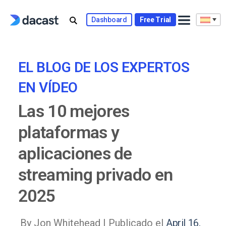
Skip
to
Dashboard
Free Trial
content
EL BLOG DE LOS EXPERTOS
EN VÍDEO
Las 10 mejores
plataformas y
aplicaciones de
streaming privado en
2025
By Jon Whitehead |
Publicado el
April 16,