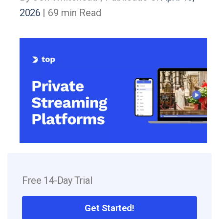
2026
| 69 min Read
Free 14-Day Trial
Get Started!