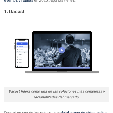
eventos virtuales
en 2025. Aquí los tienes.
1. Dacast
Dacast lidera como una de las soluciones más completas y
racionalizadas del mercado.
Dacast es una de las principales
plataformas de vídeo online