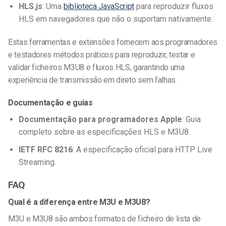
HLS.js
: Uma
biblioteca JavaScript
para reproduzir fluxos
HLS em navegadores que não o suportam nativamente.
Estas ferramentas e extensões fornecem aos programadores
e testadores métodos práticos para reproduzir, testar e
validar ficheiros M3U8 e fluxos HLS, garantindo uma
experiência de transmissão em direto sem falhas.
Documentação e guias
Documentação para programadores Apple
: Guia
completo sobre as especificações HLS e M3U8.
IETF RFC 8216
: A especificação oficial para HTTP Live
Streaming.
FAQ
Qual é a diferença entre M3U e M3U8?
M3U e M3U8 são ambos formatos de ficheiro de lista de