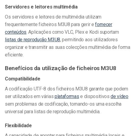
Servidores e leitores multimédia
Os servidores e leitores de multimédia utilizam
frequentemente ficheiros M3U8 para gerir e
fornecer
conteúdos
. Aplicações como VLC, Plex e Kodi suportam
listas de reprodução M3U8
, permitindo aos utilizadores
organizar e transmitir as suas colecções multimédia de forma
eficiente.
Benefícios da utilização de ficheiros M3U8
Compatibilidade
A codificação UTF-8 dos ficheiros M3U8 garante que podem
ser utilizados em várias
plataformas
e dispositivos
de vídeo
sem problemas de codificação, tornando-os uma escolha
universal para listas de reprodução multimédia.
Flexibilidade
A capacidade de apontar para ficheiros multimédia locais e