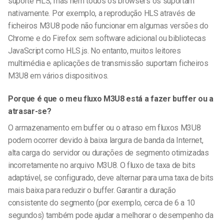
suporte HLS, mas nem todos os browsers os suportam
nativamente. Por exemplo, a reprodução HLS através de
ficheiros M3U8 pode não funcionar em algumas versões do
Chrome e do Firefox sem software adicional ou bibliotecas
JavaScript como HLS.js. No entanto, muitos leitores
multimédia e aplicações de transmissão suportam ficheiros
M3U8 em vários dispositivos.
Porque é que o meu fluxo M3U8 está a fazer buffer ou a
atrasar-se?
O armazenamento em buffer ou o atraso em fluxos M3U8
podem ocorrer devido à baixa largura de banda da Internet,
alta carga do servidor ou durações de segmento otimizadas
incorretamente no arquivo M3U8. O fluxo de taxa de bits
adaptável, se configurado, deve alternar para uma taxa de bits
mais baixa para reduzir o buffer. Garantir a duração
consistente do segmento (por exemplo, cerca de 6 a 10
segundos) também pode ajudar a melhorar o desempenho da