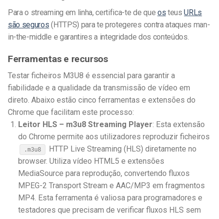
Para o streaming em linha, certifica-te de que
os
teus
URLs
são seguros
(HTTPS) para te protegeres contra ataques man-
in-the-middle e garantires a integridade dos conteúdos.
Ferramentas e recursos
Testar ficheiros M3U8 é essencial para garantir a
fiabilidade e a qualidade da transmissão de vídeo em
direto. Abaixo estão cinco ferramentas e extensões do
Chrome que facilitam este processo:
Leitor HLS – m3u8 Streaming Player
: Esta extensão
do Chrome permite aos utilizadores reproduzir ficheiros
HTTP Live Streaming (HLS) diretamente no
.m3u8
browser. Utiliza vídeo HTML5 e extensões
MediaSource para reprodução, convertendo fluxos
MPEG-2 Transport Stream e AAC/MP3 em fragmentos
MP4. Esta ferramenta é valiosa para programadores e
testadores que precisam de verificar fluxos HLS sem