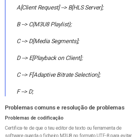
A[Client Request] --> B[HLS Server];
B --> C{M3U8 Playlist};
C --> D[Media Segments];
D --> E[Playback on Client];
C --> F[Adaptive Bitrate Selection];
F --> D;
Problemas comuns e resolução de problemas
Problemas de codificação
Certifica-te de que o teu editor de texto ou ferramenta de
software guarda o ficheiro M3U8 no formato UTF-8 para evitar