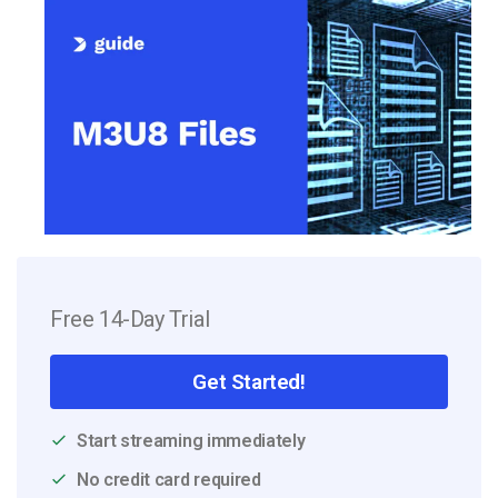
Free 14-Day Trial
Get Started!
Start streaming immediately
No credit card required