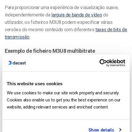
Para proporcionar uma experiência de visualização suave,
independentemente da
largura de banda de vídeo
do
utilizador, os ficheiros M3U8 podem especificar várias
versões do mesmo conteúdo com diferentes
taxas de bits de
transmissão
.
Exemplo de ficheiro M3U8 multibitrate
texto simples
Copia o código
This website uses cookies
We use cookies to make our site work properly and securely.
Cookies also enable us to get you the best experience on our
#EXTM3U
website, adding relevant services and enriched content.
#EXT-X-STREAM-
Show details