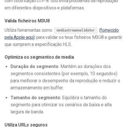
com codificação UTF-8. Isto evita problemas de reprodução
em diferentes dispositivos e plataformas.
Valida ficheiros M3U8
Utiliza ferramentas como
(fornecido
mediastreamvalidator
pela Apple aqui
) para validar os teus ficheiros M3U8 e garantir
que cumprem a especificação HLS.
Optimiza os segmentos de media
Duração do segmento
: Mantém as durações dos
segmentos consistentes (por exemplo, 10 segundos)
para melhorar o desempenho da reprodução e reduzir o
armazenamento em buffer.
Tamanho do segmento
: Equilibra o tamanho do
segmento para otimizar os cenários de baixa e alta
largura de banda.
Utiliza URLs seguros