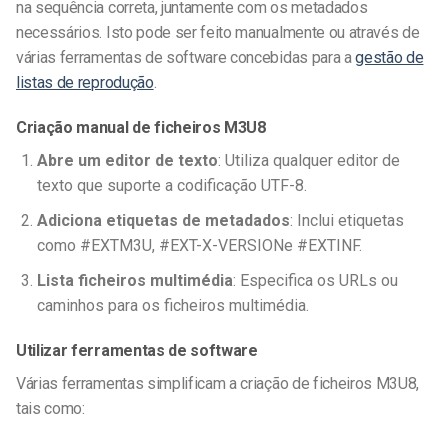
na sequência correta, juntamente com os metadados
necessários. Isto pode ser feito manualmente ou através de
várias ferramentas de software concebidas para a
gestão de
listas de reprodução
.
Criação manual de ficheiros M3U8
Abre um editor de texto
: Utiliza qualquer editor de
texto que suporte a codificação UTF-8.
Adiciona etiquetas de metadados
: Inclui etiquetas
como
#EXTM3U
,
#EXT-X-VERSION
e
#EXTINF
.
Lista ficheiros multimédia
: Especifica os URLs ou
caminhos para os ficheiros multimédia.
Utilizar ferramentas de software
Várias ferramentas simplificam a criação de ficheiros M3U8,
tais como: