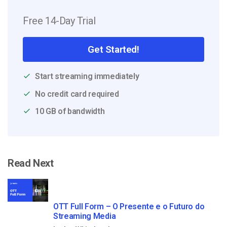
Free 14-Day Trial
Get Started!
Start streaming immediately
No credit card required
10 GB of bandwidth
Read Next
OTT Full Form – O Presente e o Futuro do
Streaming Media