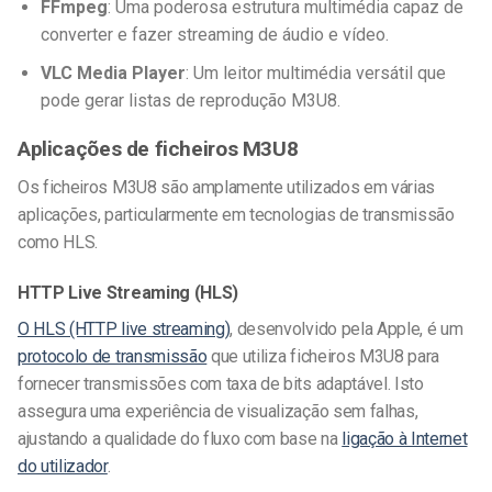
FFmpeg
: Uma poderosa estrutura multimédia capaz de
converter e fazer streaming de áudio e vídeo.
VLC Media Player
: Um leitor multimédia versátil que
pode gerar listas de reprodução M3U8.
Aplicações de ficheiros M3U8
Os ficheiros M3U8 são amplamente utilizados em várias
aplicações, particularmente em tecnologias de transmissão
como HLS.
HTTP Live Streaming (HLS)
O HLS (HTTP live streaming)
, desenvolvido pela Apple, é um
protocolo de transmissão
que utiliza ficheiros M3U8 para
fornecer transmissões com taxa de bits adaptável. Isto
assegura uma experiência de visualização sem falhas,
ajustando a qualidade do fluxo com base na
ligação à Internet
do utilizador
.