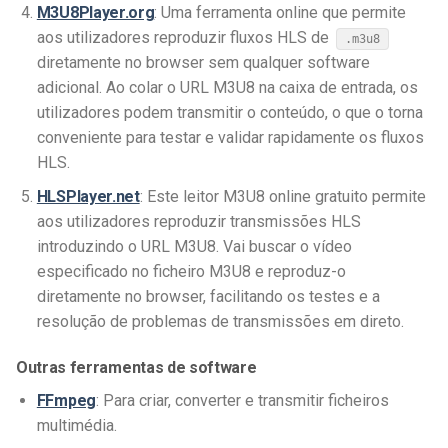
M3U8Player.org
: Uma ferramenta online que permite
aos utilizadores reproduzir fluxos HLS de
.m3u8
diretamente no browser sem qualquer software
adicional. Ao colar o URL M3U8 na caixa de entrada, os
utilizadores podem transmitir o conteúdo, o que o torna
conveniente para testar e validar rapidamente os fluxos
HLS.
HLSPlayer.net
: Este leitor M3U8 online gratuito permite
aos utilizadores reproduzir transmissões HLS
introduzindo o URL M3U8. Vai buscar o vídeo
especificado no ficheiro M3U8 e reproduz-o
diretamente no browser, facilitando os testes e a
resolução de problemas de transmissões em direto.
Outras ferramentas de software
FFmpeg
: Para criar, converter e transmitir ficheiros
multimédia.