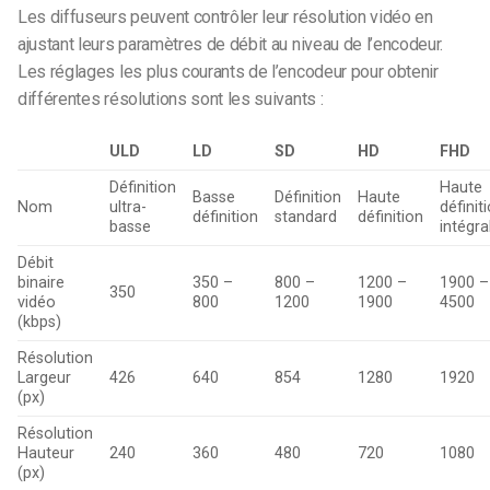
Les diffuseurs peuvent contrôler leur résolution vidéo en
ajustant leurs paramètres de débit au niveau de l’encodeur.
Les réglages les plus courants de l’encodeur pour obtenir
différentes résolutions sont les suivants :
ULD
LD
SD
HD
FHD
Définition
Haute
Basse
Définition
Haute
Nom
ultra-
définit
définition
standard
définition
basse
intégra
Débit
binaire
350 –
800 –
1200 –
1900 –
350
vidéo
800
1200
1900
4500
(kbps)
Résolution
Largeur
426
640
854
1280
1920
(px)
Résolution
Hauteur
240
360
480
720
1080
(px)