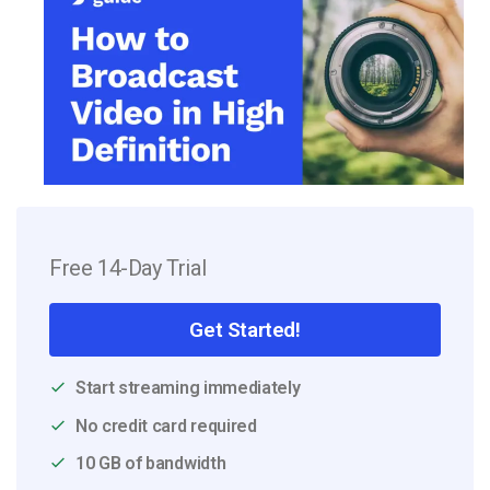
Free 14-Day Trial
Get Started!
Start streaming immediately
No credit card required
10 GB of bandwidth