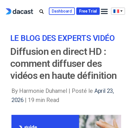
Skip
to
Dashboard
Free Trial
content
LE BLOG DES EXPERTS VIDÉO
Diffusion en direct HD :
comment diffuser des
vidéos en haute définition
By Harmonie Duhamel |
Posté le
April 23,
2026
| 19 min Read