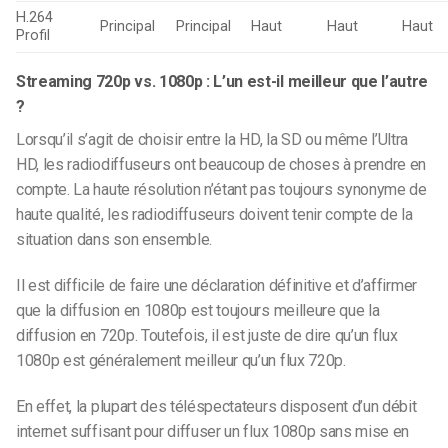
H.264
Principal
Principal
Haut
Haut
Haut
Profil
Streaming 720p vs. 1080p : L’un est-il meilleur que l’autre
?
Lorsqu’il s’agit de choisir entre la HD, la SD ou même l’Ultra
HD, les radiodiffuseurs ont beaucoup de choses à prendre en
compte. La haute résolution n’étant pas toujours synonyme de
haute qualité, les radiodiffuseurs doivent tenir compte de la
situation dans son ensemble.
Il est difficile de faire une déclaration définitive et d’affirmer
que la diffusion en 1080p est toujours meilleure que la
diffusion en 720p. Toutefois, il est juste de dire qu’un flux
1080p est généralement meilleur qu’un flux 720p.
En effet, la plupart des téléspectateurs disposent d’un débit
internet suffisant pour diffuser un flux 1080p sans mise en