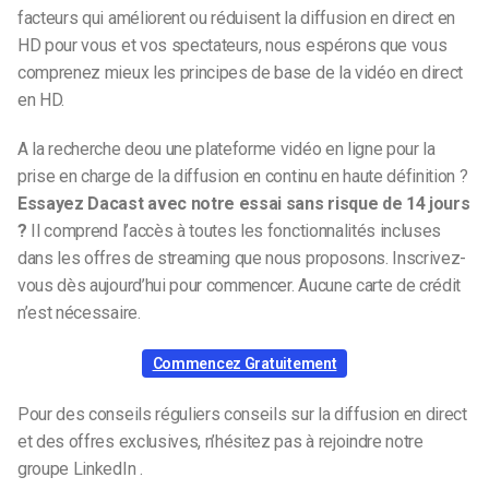
facteurs qui améliorent ou réduisent la diffusion en direct en
HD pour vous et vos spectateurs, nous espérons que vous
comprenez mieux les principes de base de la vidéo en direct
en HD.
A la recherche de
ou une plateforme vidéo en ligne pour la
prise en charge de la diffusion en continu en haute définition ?
Essayez Dacast avec notre essai sans risque de 14 jours
?
Il comprend l’accès à toutes les fonctionnalités incluses
dans les offres de streaming que nous proposons. Inscrivez-
vous dès aujourd’hui pour commencer. Aucune carte de crédit
n’est nécessaire.
Commencez Gratuitement
Pour des conseils réguliers conseils sur la diffusion en direct
et des offres exclusives, n’hésitez pas à rejoindre notre
groupe LinkedIn .