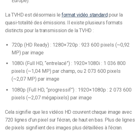
Europe).
La TVHD est désormais le
format vidéo standard
pour la
quasi-totalité des émissions. Il existe plusieurs formats
distincts pour la transmission de la TVHD :
720p (HD Ready) : 1280×720p : 923 600 pixels (~0,92
MP) par image
1080i (Full HD, “entrelacé”) : 1920×1080i : 1 036 800
pixels (~1,04 MP) par champ, ou 2 073 600 pixels
(~2,07 MP) par image
1080p (Full HD, “progressif”) : 1920×1080p : 2 073 600
pixels (~2,07 mégapixels) par image
Cela signifie que les vidéos HD couvrent chaque image avec
720 lignes d’un pixel sur l’écran, de haut en bas. Plus de lignes
de pixels signifient des images plus détaillées à l’écran.