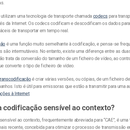
s.
utilizam uma tecnologia de transporte chamada
codecs
para transp
vés da Internet. Os codecs codificam e descodificam os dados para
áceis de transportar em tempo real.
ção
é uma função muito semelhante à codificação, e pensa-se fre
 são intermutáveis. No entanto, existe uma diferença entre as duas
ão trata da conversão do tamanho de um ficheiro de vídeo, ao contr
ue converte o tipo de ficheiro de vídeo.
transcodificação
é criar várias versões, ou cópias, de um ficheiro d
anhos. Isto é útil para emissoras que estão a transmitir para uma 
ações à Internet
.
a codificação sensível ao contexto?
 sensível ao contexto, frequentemente abreviada para “CAE”, é uma 
ais recente, concebida para otimizar o processo de transmissão em