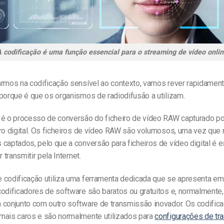
 codificação é uma função essencial para o streaming de vídeo onli
armos na codificação sensível ao contexto, vamos rever rapidament
porque é que os organismos de radiodifusão a utilizam.
é o processo de conversão do ficheiro de vídeo RAW capturado p
iro digital. Os ficheiros de vídeo RAW são volumosos, uma vez que
captados, pelo que a conversão para ficheiros de vídeo digital é e
r transmitir pela Internet.
 codificação utiliza uma ferramenta dedicada que se apresenta e
codificadores de software são baratos ou gratuitos e, normalmente
 conjunto com outro software de transmissão inovador. Os codific
mais caros e são normalmente utilizados para
configurações de tr