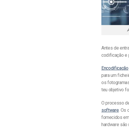
A
Antes de entr
codificação e 
Encodificação
para um fiche
os fotogramas 
teu objetivo fo
O processo de
software
. Os 
fornecidos em
hardware são 