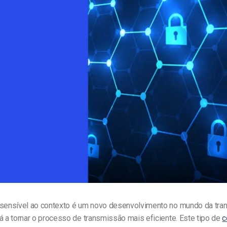
line
Análise de Vídeo
Monetização de Vídeo
a
Marketing em Vídeo
 sensível ao contexto é um novo desenvolvimento no mundo da tr
á a tornar o processo de transmissão mais eficiente. Este tipo de
c