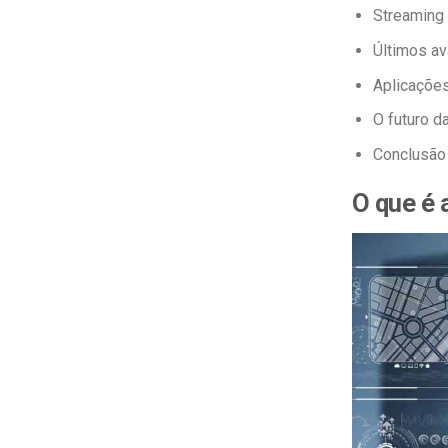
Streaming 
Últimos av
Aplicações
O futuro d
Conclusão
O que é 