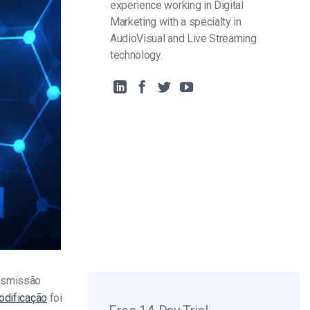
experience working in Digital
Marketing with a specialty in
AudioVisual and Live Streaming
technology.
ansmissão
odificação
foi