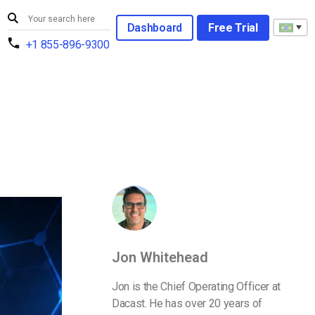
Dashboard
Free Trial
+1 855-896-9300
Jon Whitehead
Jon is the Chief Operating Officer at
Dacast. He has over 20 years of