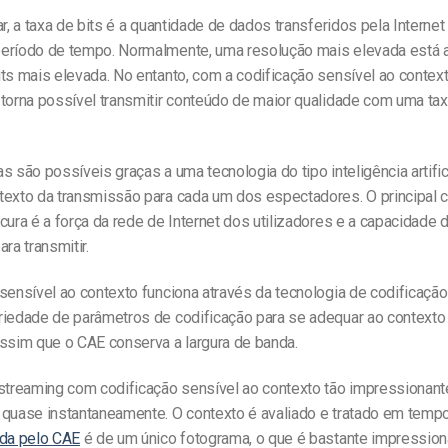
ar, a taxa de bits é a quantidade de dados transferidos pela Interne
eríodo de tempo. Normalmente, uma resolução mais elevada está 
ts mais elevada. No entanto, com a codificação sensível ao contex
 torna possível transmitir conteúdo de maior qualidade com uma tax
s são possíveis graças a uma tecnologia do tipo inteligência artific
texto da transmissão para cada um dos espectadores. O principal 
cura é a força da rede de Internet dos utilizadores e a capacidade
ra transmitir.
 sensível ao contexto funciona através da tecnologia de codificaç
riedade de parâmetros de codificação para se adequar ao contexto
assim que o CAE conserva a largura de banda.
 streaming com codificação sensível ao contexto tão impressionant
 quase instantaneamente. O contexto é avaliado e tratado em tempo
ada pelo CAE
é de um único fotograma, o que é bastante impression