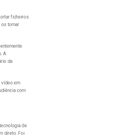
ortar ficheiros
 os tornar
quentemente
. A
ário da
e vídeo em
audiência com
tecnologia de
 direto. Foi