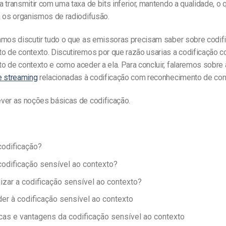
 transmitir com uma taxa de bits inferior, mantendo a qualidade, o 
a os organismos de radiodifusão.
amos discutir tudo o que as emissoras precisam saber sobre codi
o de contexto. Discutiremos por que razão usarias a codificação 
o de contexto e como aceder a ela. Para concluir, falaremos sobre
e streaming
relacionadas à codificação com reconhecimento de con
ver as noções básicas de codificação.
codificação?
codificação sensível ao contexto?
lizar a codificação sensível ao contexto?
r à codificação sensível ao contexto
icas e vantagens da codificação sensível ao contexto