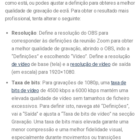
como está, ou podes ajustar a definição para obteres a melhor
qualidade de gravação de ecrã. Para obter o resultado mais
profissional, tenta alterar o seguinte:
Resolução
: Define a resolução do OBS para
corresponder às definições da reunião Zoom para obter
a melhor qualidade de gravação, abrindo o OBS, indo a
“Definições” e escolhendo “Vídeo”. Define a resolução
de vídeo
de base (tela) e a
resolução de vídeo
de saída
(em escala) para 1920×1080.
Taxa de bits
: Para gravações de 1080p, uma
taxa de
bits de vídeo
de 4500 kbps a 6000 kbps mantém uma
elevada qualidade de vídeo sem tamanhos de ficheiro
excessivos. Para definir isto, navega até “Definições”,
vai a “Saída” e ajusta a “Taxa de bits de vídeo” na secção
Gravação. Uma taxa de bits mais elevada garante uma
menor compressão e uma melhor fidelidade visual,
especialmente durante movimentos ou transições