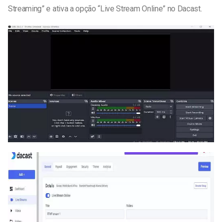
Streaming” e ativa a opção “Live Stream Online” no Dacast.