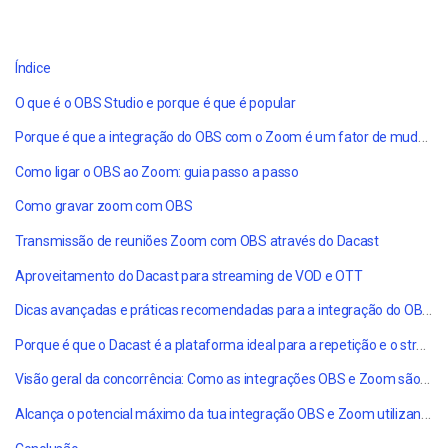
Índice
O que é o OBS Studio e porque é que é popular
Porque é que a integração do OBS com o Zoom é um fator de mudança
Como ligar o OBS ao Zoom: guia passo a passo
Como gravar zoom com OBS
Transmissão de reuniões Zoom com OBS através do Dacast
Aproveitamento do Dacast para streaming de VOD e OTT
Dicas avançadas e práticas recomendadas para a integração do OBS e do Zoom
Porque é que o Dacast é a plataforma ideal para a repetição e o streaming
Visão geral da concorrência: Como as integrações OBS e Zoom são tratadas noutros locais
Alcança o potencial máximo da tua integração OBS e Zoom utilizando o Dacast