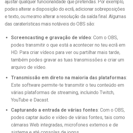
ajustar qualquer funcionalidade que pretendas. Por exemplo,
podes alterar a disposição do ecrã, adicionar sobreposições
e texto, ou mesmo alterar a resolução da saída final. Algumas
das caraterísticas mais notáveis do OBS são:
Screencasting e gravação de vídeo
: Com o OBS,
podes transmitir o que está a acontecer no teu ecrã em
HD. Para criar vídeos para ver ou partilhar mais tarde,
também podes gravar as tuas transmissões e criar um
arquivo de vídeo.
Transmissão em direto na maioria das plataformas
:
Este software permite-te transmitir o teu conteúdo em
várias plataformas de streaming, incluindo Twitch,
YouTube e Dacast.
Capturando a entrada de várias fontes
: Com o OBS,
podes captar áudio e vídeo de várias fontes, tais como
câmaras Web integradas, microfones externos e de
sistema e até consolas de jogos.