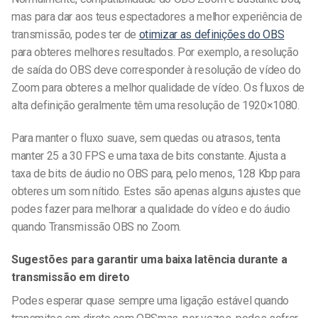
mas para dar aos teus espectadores a melhor experiência de
transmissão, podes ter de
otimizar as definições do OBS
para obteres melhores resultados. Por exemplo, a resolução
de saída do OBS deve corresponder à resolução de vídeo do
Zoom para obteres a melhor qualidade de vídeo. Os fluxos de
alta definição geralmente têm uma resolução de 1920×1080.
Para manter o fluxo suave, sem quedas ou atrasos, tenta
manter 25 a 30 FPS e uma taxa de bits constante. Ajusta a
taxa de bits de áudio no OBS para, pelo menos, 128 Kbp para
obteres um som nítido. Estes são apenas alguns ajustes que
podes fazer para melhorar a qualidade do vídeo e do áudio
quando
Transmissão OBS no Zoom
.
Sugestões para garantir uma baixa latência durante a
transmissão em direto
Podes esperar quase sempre uma ligação estável quando