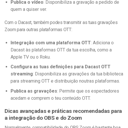
Publica o vídeo
: Disponibiliza a gravação a pedido de
quem a quiser ver.
Com o Dacast, também podes transmitir as tuas gravações
Zoom para outras plataformas OTT:
Integração com uma plataforma OTT
: Adiciona o
Dacast às plataformas OTT da tua escolha, como a
Apple TV ou o Roku.
Configura as tuas definições para
Dacast OTT
streaming
: Disponibiliza as gravações da tua biblioteca
para streaming OTT e distribuição noutras plataformas.
Publica as gravações
: Permite que os espectadores
acedam e comprem o teu conteúdo OTT.
Dicas avançadas e práticas recomendadas para
a integração do OBS e do Zoom
Normalmente,
compatibilidade do OBS Zoom
é bastante boa,