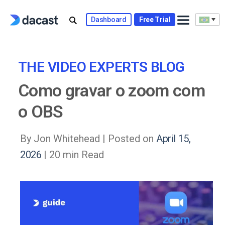
Skip
to
Dashboard
Free Trial
content
THE VIDEO EXPERTS BLOG
Como gravar o zoom com
o OBS
By Jon Whitehead |
Posted on
April 15,
2026
| 20 min Read