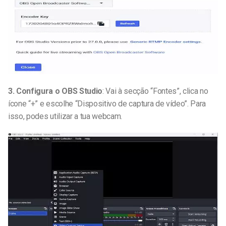
3. Configura o OBS Studio
: Vai à secção “Fontes”, clica no
ícone “+” e escolhe “Dispositivo de captura de vídeo”. Para
isso, podes utilizar a tua webcam.