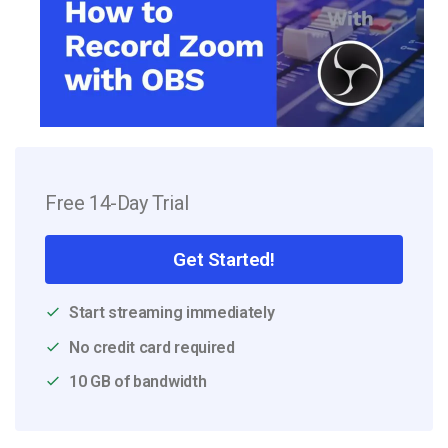
Free 14-Day Trial
Get Started!
Start streaming immediately
No credit card required
10 GB of bandwidth