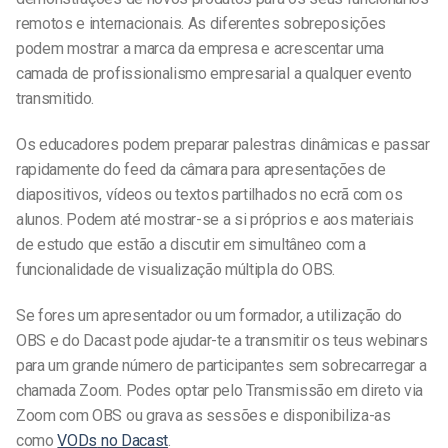
remotos e internacionais. As diferentes sobreposições
podem mostrar a marca da empresa e acrescentar uma
camada de profissionalismo empresarial a qualquer evento
transmitido.
Os educadores podem preparar palestras dinâmicas e passar
rapidamente do feed da câmara para apresentações de
diapositivos, vídeos ou textos partilhados no ecrã com os
alunos. Podem até mostrar-se a si próprios e aos materiais
de estudo que estão a discutir em simultâneo com a
funcionalidade de visualização múltipla do OBS.
Se fores um apresentador ou um formador, a utilização do
OBS e do Dacast pode ajudar-te a transmitir os teus webinars
para um grande número de participantes sem sobrecarregar a
chamada Zoom. Podes optar pelo
Transmissão em direto via
Zoom com OBS
ou grava as sessões e
disponibiliza-as
como
VODs
no Dacast
.