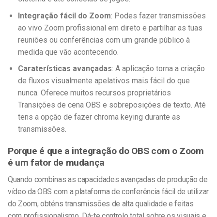
Integração fácil do Zoom
: Podes fazer transmissões
ao vivo
Zoom profissional em direto
e partilhar as tuas
reuniões ou conferências com um grande público à
medida que vão acontecendo.
Caraterísticas avançadas
: A aplicação torna a criação
de fluxos visualmente apelativos mais fácil do que
nunca. Oferece muitos recursos proprietários
Transições de cena OBS
e sobreposições de texto. Até
tens a opção de fazer chroma keying durante as
transmissões.
Porque é que a integração do OBS com o Zoom
é um fator de mudança
Quando combinas as capacidades avançadas de produção de
vídeo da OBS com a plataforma de conferência fácil de utilizar
do Zoom, obténs transmissões de alta qualidade e feitas
com profissionalismo. Dá-te controlo total sobre os visuais e