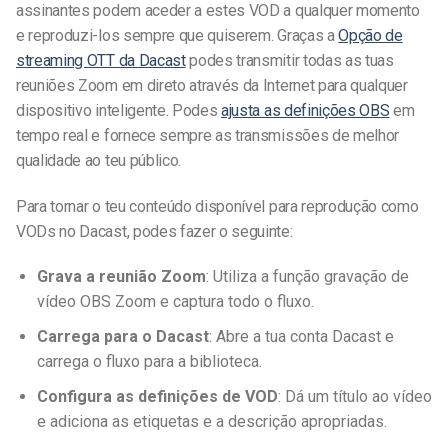
assinantes podem aceder a estes VOD a qualquer momento
e reproduzi-los sempre que quiserem. Graças a
Opção de
streaming OTT da Dacast
podes transmitir todas as tuas
reuniões Zoom em direto através da Internet para qualquer
dispositivo inteligente. Podes
ajusta as definições OBS
em
tempo real e fornece sempre as transmissões de melhor
qualidade ao teu público.
Para tornar o teu conteúdo disponível para reprodução como
VODs no Dacast, podes fazer o seguinte:
Grava a reunião Zoom
: Utiliza a função
gravação de
vídeo OBS Zoom
e captura todo o fluxo.
Carrega para o Dacast
: Abre a tua conta Dacast e
carrega o fluxo para a biblioteca.
Configura as definições de VOD
: Dá um título ao vídeo
e adiciona as etiquetas e a descrição apropriadas.