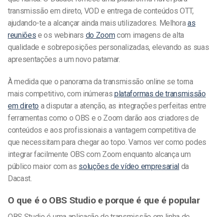
transmissão em direto, VOD e entrega de conteúdos OTT,
ajudando-te a alcançar ainda mais utilizadores. Melhora
as
reuniões
e os webinars
do Zoom
com imagens de alta
qualidade e sobreposições personalizadas, elevando as suas
apresentações a um novo patamar.
À medida que o panorama da transmissão online se torna
mais competitivo, com inúmeras
plataformas de transmissão
em direto
a disputar a atenção, as integrações perfeitas entre
ferramentas como o OBS e o Zoom darão aos criadores de
conteúdos e aos profissionais a vantagem competitiva de
que necessitam para chegar ao topo. Vamos ver como podes
integrar facilmente
OBS com Zoom
enquanto alcança um
público maior com as
soluções de vídeo empresarial
da
Dacast.
O que é o OBS Studio e porque é que é popular
OBS Studio é uma aplicação de transmissão em linha de