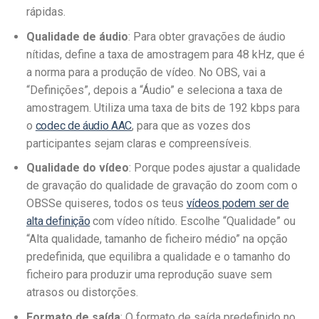
rápidas.
Qualidade de áudio
: Para obter gravações de áudio
nítidas, define a taxa de amostragem para 48 kHz, que é
a norma para a produção de vídeo. No OBS, vai a
“Definições”, depois a “Áudio” e seleciona a taxa de
amostragem. Utiliza uma taxa de bits de 192 kbps para
o
codec de áudio AAC
, para que as vozes dos
participantes sejam claras e compreensíveis.
Qualidade do vídeo
: Porque podes ajustar a qualidade
de gravação do
qualidade de gravação do zoom com o
OBS
Se quiseres, todos os teus
vídeos podem ser de
alta definição
com vídeo nítido. Escolhe “Qualidade” ou
“Alta qualidade, tamanho de ficheiro médio” na opção
predefinida, que equilibra a qualidade e o tamanho do
ficheiro para produzir uma reprodução suave sem
atrasos ou distorções.
Formato de saída
: O formato de saída predefinido no