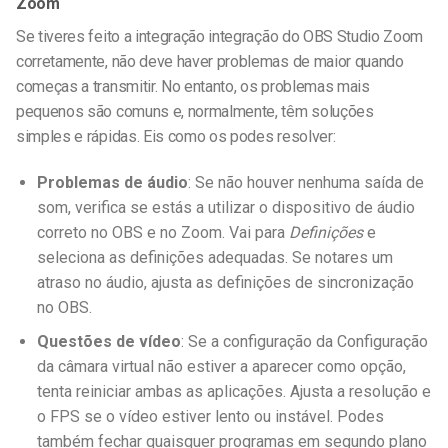
Zoom
Se tiveres feito a integração
integração do OBS Studio Zoom
corretamente, não deve haver problemas de maior quando
começas a transmitir. No entanto, os problemas mais
pequenos são comuns e, normalmente, têm soluções
simples e rápidas. Eis como os podes resolver:
Problemas de áudio
: Se não houver nenhuma saída de
som, verifica se estás a utilizar o dispositivo de áudio
correto no OBS e no Zoom. Vai para
Definições
e
seleciona as definições adequadas. Se notares um
atraso no áudio, ajusta as definições de sincronização
no OBS.
Questões de vídeo
: Se a configuração da
Configuração
da câmara virtual
não estiver a aparecer como opção,
tenta reiniciar ambas as aplicações. Ajusta a resolução e
o FPS se o vídeo estiver lento ou instável. Podes
também fechar quaisquer programas em segundo plano