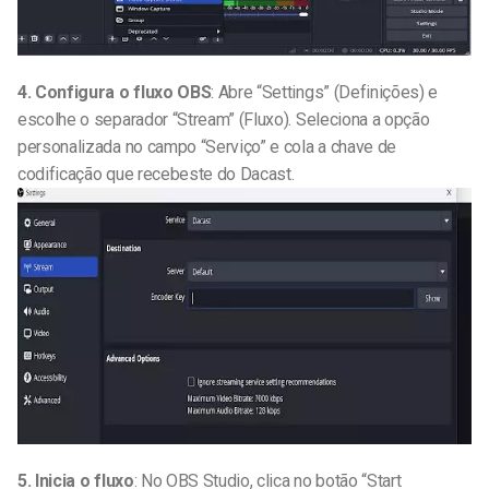
4. Configura o fluxo OBS
: Abre “Settings” (Definições) e
escolhe o separador “Stream” (Fluxo). Seleciona a opção
personalizada no campo “Serviço” e cola a chave de
codificação que recebeste do Dacast.
5. Inicia o fluxo
: No OBS Studio, clica no botão “Start