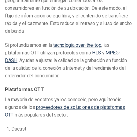
geográficamente que entregan contenidos a los
consumidores en función de su ubicación. De este modo, el
flujo de información se equilibra, y el contenido se transfiere
rápida y eficazmente. Esto reduce el retraso y el uso de ancho
de banda.
Si profundizamos en la
tecnología over-the-top
, las
plataformas OTT utilizan protocolos como
HLS
y
MPEG-
DASH
. Ayudan a ajustar la calidad de la grabación en función
de la calidad de la conexión a Internet y del rendimiento del
ordenador del consumidor.
Plataformas OTT
La mayoría de vosotros ya los conocéis, pero aquí tenéis
algunos de los
proveedores de soluciones de plataformas
OTT
más populares
del sector:
Dacast