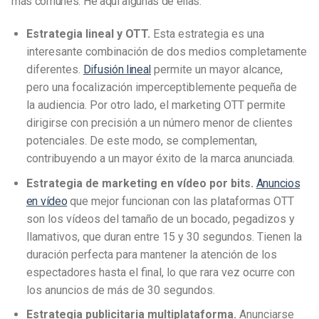
más comunes. He aquí algunas de ellas:
Estrategia lineal y OTT
.
Esta estrategia es una
interesante combinación de dos medios completamente
diferentes.
Difusión lineal
permite un mayor alcance,
pero una focalización imperceptiblemente pequeña de
la audiencia. Por otro lado, el marketing OTT permite
dirigirse con precisión a un número menor de clientes
potenciales. De este modo, se complementan,
contribuyendo a un mayor éxito de la marca anunciada.
Estrategia de marketing en vídeo por bits.
Anuncios
en vídeo
que mejor funcionan con las plataformas OTT
son los vídeos del tamaño de un bocado, pegadizos y
llamativos, que duran entre 15 y 30 segundos. Tienen la
duración perfecta para mantener la atención de los
espectadores hasta el final, lo que rara vez ocurre con
los anuncios de más de 30 segundos.
Estrategia publicitaria multiplataforma.
Anunciarse