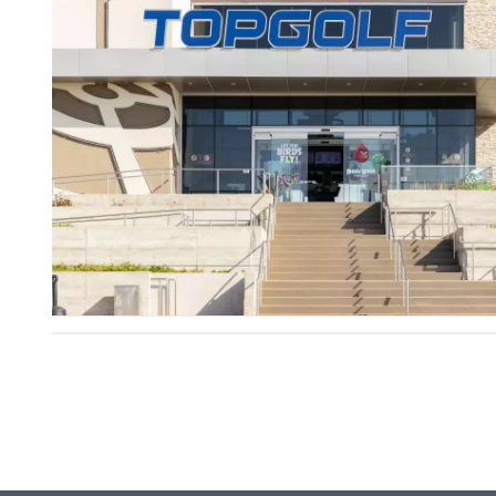
Alojamento de Vídeo On
Video CMS
Privacidade e Seguranç