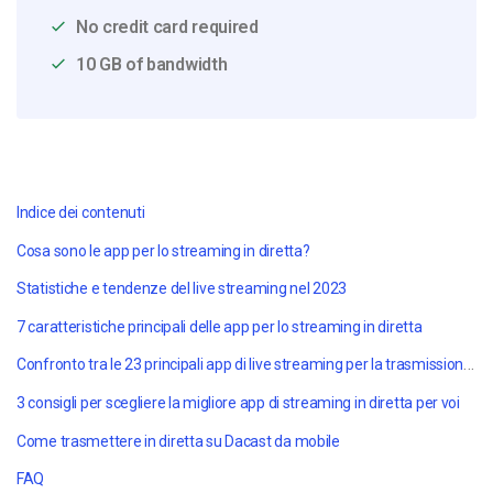
No credit card required
10 GB of bandwidth
Indice dei contenuti
Cosa sono le app per lo streaming in diretta?
Statistiche e tendenze del live streaming nel 2023
7 caratteristiche principali delle app per lo streaming in diretta
Confronto tra le 23 principali app di live streaming per la trasmissione mobile nel 2023
3 consigli per scegliere la migliore app di streaming in diretta per voi
Come trasmettere in diretta su Dacast da mobile
FAQ