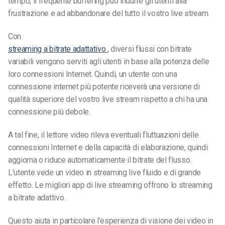
tempo, il frequente buffering può indurre gli utenti alla
frustrazione e ad abbandonare del tutto il vostro live stream.
Con
streaming a bitrate adattativo
, diversi flussi con bitrate
variabili vengono serviti agli utenti in base alla potenza delle
loro connessioni Internet. Quindi, un utente con una
connessione internet più potente riceverà una versione di
qualità superiore del vostro live stream rispetto a chi ha una
connessione più debole.
A tal fine, il lettore video rileva eventuali fluttuazioni delle
connessioni Internet e della capacità di elaborazione, quindi
aggiorna o riduce automaticamente il bitrate del flusso.
L’utente vede un video in streaming live fluido e di grande
effetto. Le migliori app di live streaming offrono lo streaming
a bitrate adattivo.
Questo aiuta in particolare l’esperienza di visione dei video in