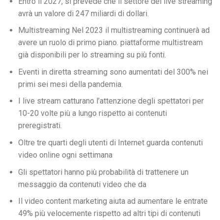
Entro il 2027, si prevede che il settore del live streaming
avrà un valore di 247 miliardi di dollari.
Multistreaming Nel 2023 il multistreaming continuerà ad
avere un ruolo di primo piano. piattaforme multistream
già disponibili per lo streaming su più fonti.
Eventi in diretta streaming sono aumentati del 300% nei
primi sei mesi della pandemia.
I live stream catturano l’attenzione degli spettatori per
10-20 volte più a lungo rispetto ai contenuti
preregistrati.
Oltre tre quarti degli utenti di Internet guarda contenuti
video online ogni settimana
Gli spettatori hanno più probabilità di trattenere un
messaggio da contenuti video che da
Il video content marketing aiuta ad aumentare le entrate
49% più velocemente rispetto ad altri tipi di contenuti