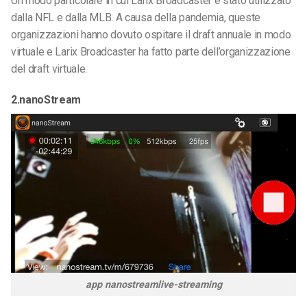
Un modo particolare in cui Larix Broadcaster è stato utilizzato
dalla NFL e dalla MLB. A causa della pandemia, queste
organizzazioni hanno dovuto ospitare il draft annuale in modo
virtuale e Larix Broadcaster ha fatto parte dell’organizzazione
del draft virtuale.
2.nanoStream
app nanostreamlive-streaming