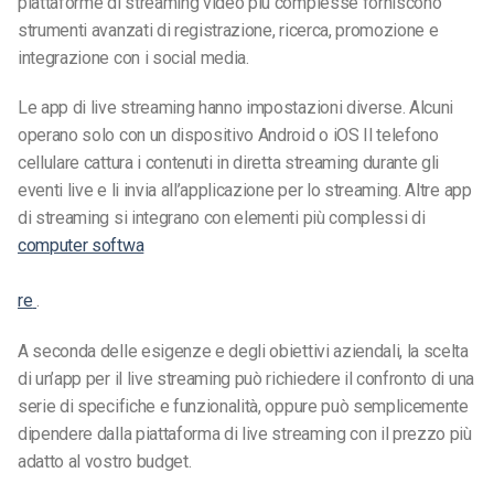
piattaforme di streaming video più complesse forniscono
strumenti avanzati di registrazione, ricerca, promozione e
integrazione con i social media.
Le app di live streaming hanno impostazioni diverse. Alcuni
operano solo con
un dispositivo Android o iOS
Il telefono
cellulare cattura i contenuti in diretta streaming durante gli
eventi live e li invia all’applicazione per lo streaming. Altre app
di streaming si integrano con elementi più complessi di
computer softwa
re
.
A seconda delle esigenze e degli obiettivi aziendali, la scelta
di un’app per il live streaming può richiedere il confronto di una
serie di specifiche e funzionalità, oppure può semplicemente
dipendere dalla piattaforma di live streaming con il prezzo più
adatto al vostro budget.