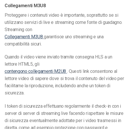
Collegamenti M3U8
Proteggere i contenuti video è importante, soprattutto se si
utilizzano servizi di live e streaming come fonte di guadagno.
Streaming con
Collegamenti M3U8
garantisce uno streaming e una
compatibilità sicuri.
Quando il video viene inviato tramite consegna HLS a un
lettore HTML5, gli
contengono collegamenti M2U8
. Questi link consentono al
lettore video di sapere dove si trova il contenuto del video per
facilitarne la riproduzione, includendo anche un token di
sicurezza.
I token di sicurezza effettuano regolarmente il check-in con i
server di server di streaming live facendo rispettare le misure
di sicurezza eventualmente adottate per i video trasmessi in
diretta, come ad esempio protezione con password
e