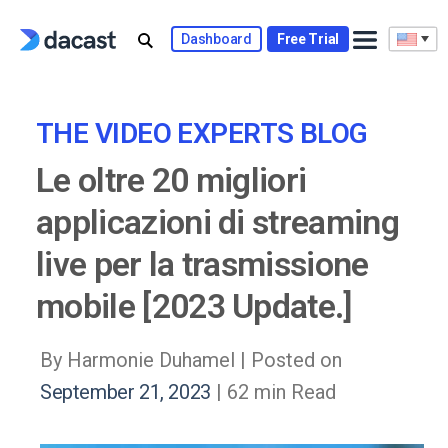
Skip
to
Dashboard
Free Trial
content
THE VIDEO EXPERTS BLOG
Le oltre 20 migliori
applicazioni di streaming
live per la trasmissione
mobile [2023 Update.]
By Harmonie Duhamel |
Posted on
September 21, 2023
| 62 min Read